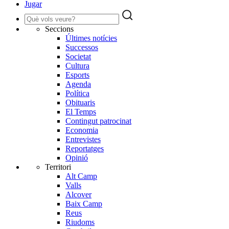
Jugar
Seccions
Últimes notícies
Successos
Societat
Cultura
Esports
Agenda
Política
Obituaris
El Temps
Contingut patrocinat
Economia
Entrevistes
Reportatges
Opinió
Territori
Alt Camp
Valls
Alcover
Baix Camp
Reus
Riudoms