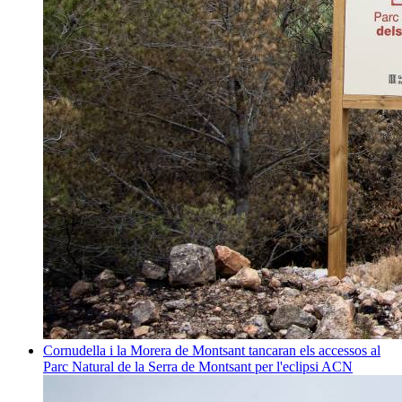
Cornudella i la Morera de Montsant tancaran els accessos al
Parc Natural de la Serra de Montsant per l'eclipsi
ACN