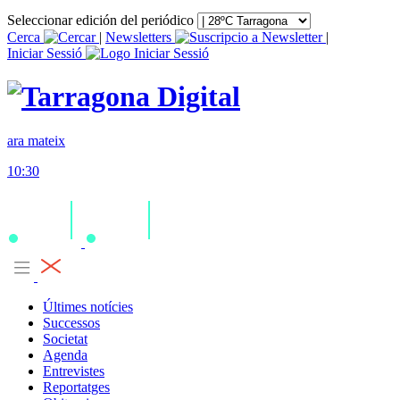
Seleccionar edición del periódico
Cerca
|
Newsletters
|
Iniciar Sessió
ara mateix
10:30
Últimes notícies
Successos
Societat
Agenda
Entrevistes
Reportatges