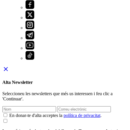
close
Alta Newsletter
Seleccioneu les newsletters que més us interessen i feu clic a
'Continuar'.
En donar-te d'alta acceptes la
política de privacitat
.