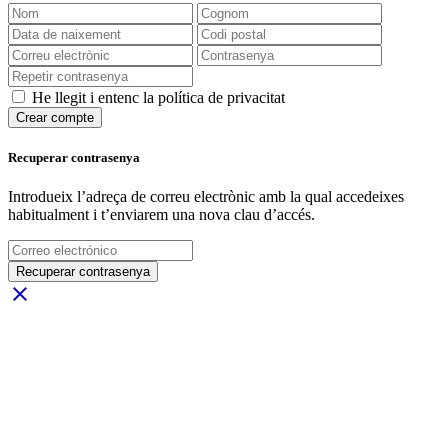
He llegit i entenc la política de privacitat
Crear compte
Recuperar contrasenya
Introdueix l’adreça de correu electrònic amb la qual accedeixes
habitualment i t’enviarem una nova clau d’accés.
Recuperar contrasenya
close