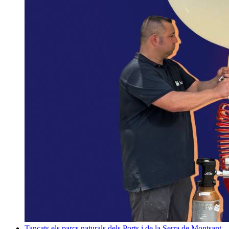
Tancats els parcs naturals dels Ports i de la Serra de Montsant