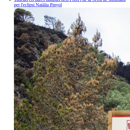
per l'eclipsi
Natàlia Pinyol