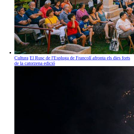
Cultura
El Rusc de l'Espluga de Francolí afronta els dies forts
de la catorzena edició