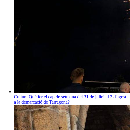
Cultura
Què fer el cap de setmana del 31 de juliol al 2 d'agost
a la demarcació de Tarragona?