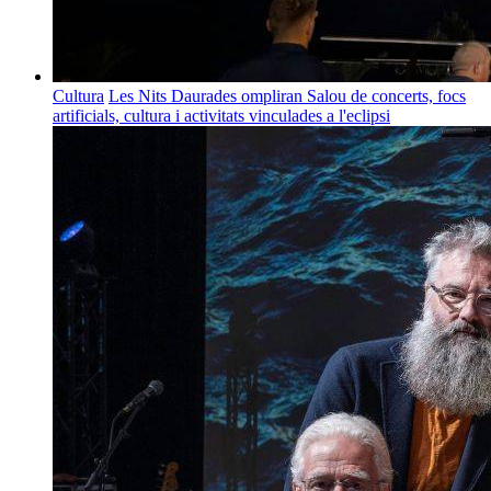
Cultura
Les Nits Daurades ompliran Salou de concerts, focs
artificials, cultura i activitats vinculades a l'eclipsi