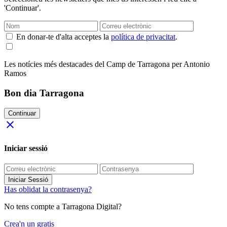
'Continuar'.
En donar-te d'alta acceptes la
política de privacitat
.
Les notícies més destacades del Camp de Tarragona per Antonio
Ramos
Bon dia Tarragona
Continuar
close
Iniciar sessió
Iniciar Sessió
Has oblidat la contrasenya?
No tens compte a Tarragona Digital?
Crea'n un gratis