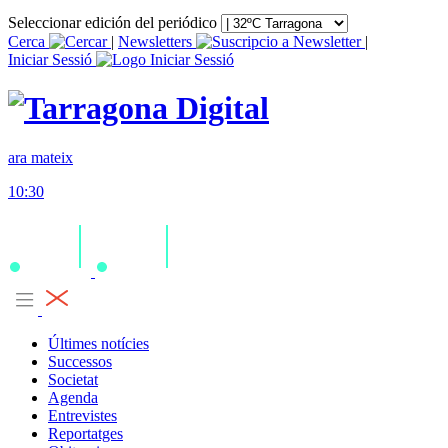
Seleccionar edición del periódico
Cerca
|
Newsletters
|
Iniciar Sessió
ara mateix
10:30
Últimes notícies
Successos
Societat
Agenda
Entrevistes
Reportatges