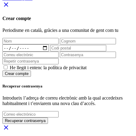
close
Crear compte
Periodisme
en català
, gràcies a una comunitat de gent com tu
He llegit i entenc la política de privacitat
Crear compte
Recuperar contrasenya
Introdueix l’adreça de correu electrònic amb la qual accedeixes
habitualment i t’enviarem una nova clau d’accés.
Recuperar contrasenya
close