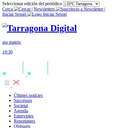
Seleccionar edición del periódico
Cerca
|
Newsletters
|
Iniciar Sessió
ara mateix
10:30
Últimes notícies
Successos
Societat
Agenda
Entrevistes
Reportatges
Obituaris