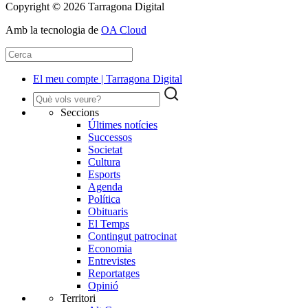
Copyright © 2026 Tarragona Digital
Amb la tecnologia de
OA Cloud
El meu compte | Tarragona Digital
Seccions
Últimes notícies
Successos
Societat
Cultura
Esports
Agenda
Política
Obituaris
El Temps
Contingut patrocinat
Economia
Entrevistes
Reportatges
Opinió
Territori