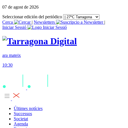
07 de agost de 2026
Seleccionar edición del periódico
Cerca
|
Newsletters
|
Iniciar Sessió
ara mateix
10:30
Últimes notícies
Successos
Societat
Agenda