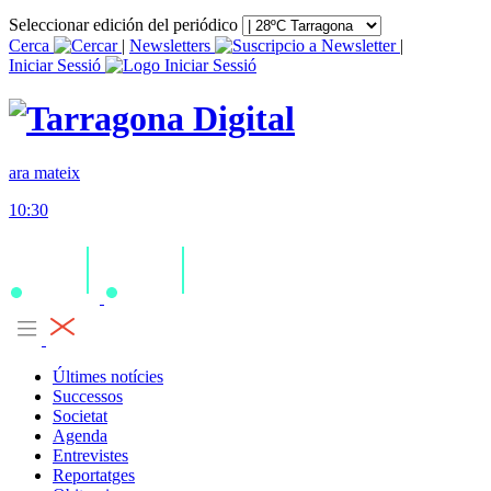
Seleccionar edición del periódico
Cerca
|
Newsletters
|
Iniciar Sessió
ara mateix
10:30
Últimes notícies
Successos
Societat
Agenda
Entrevistes
Reportatges