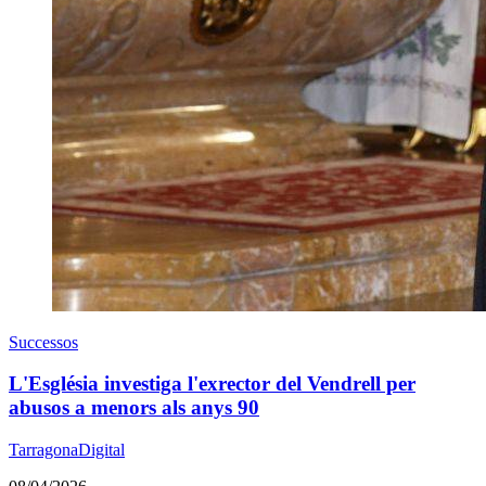
Successos
L'Església investiga l'exrector del Vendrell per
abusos a menors als anys 90
TarragonaDigital