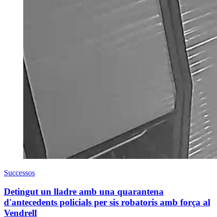
Successos
Detingut un lladre amb una quarantena
d'antecedents policials per sis robatoris amb força al
Vendrell