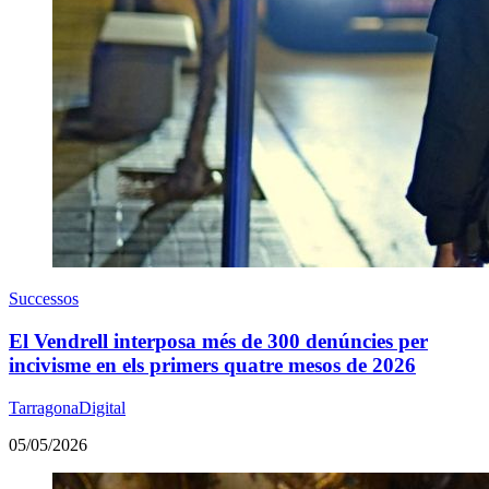
Successos
El Vendrell interposa més de 300 denúncies per
incivisme en els primers quatre mesos de 2026
TarragonaDigital
05/05/2026