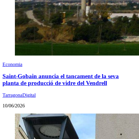
Economia
Saint-Gobain anuncia el tancament de la seva
planta de producció de vidre del Vendrell
TarragonaDigital
10/06/2026