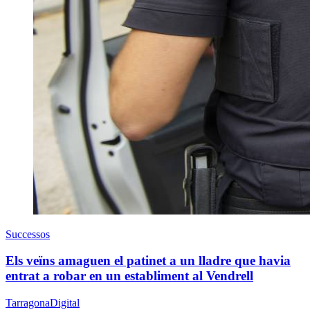
Successos
Els veïns amaguen el patinet a un lladre que havia
entrat a robar en un establiment al Vendrell
TarragonaDigital