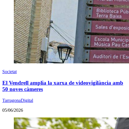
Societat
El Vendrell amplia la xarxa de videovigilància amb
50 noves càmeres
TarragonaDigital
05/06/2026