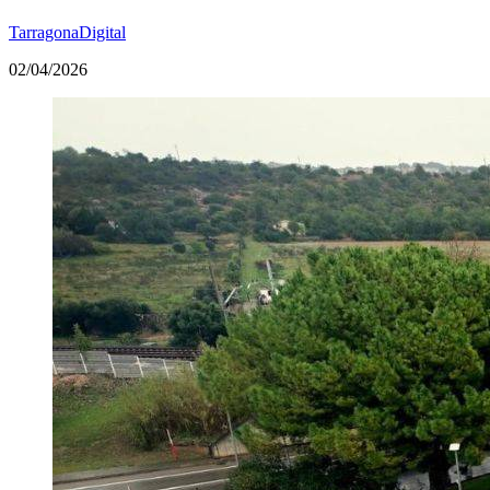
TarragonaDigital
02/04/2026