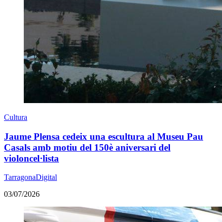
Cultura
Jaume Plensa cedeix una escultura al Museu Pau
Casals amb motiu del 150è aniversari del
violoncel·lista
TarragonaDigital
03/07/2026