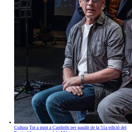
Cultura
Tot a punt a Cambrils per gaudir de la 51a edició del