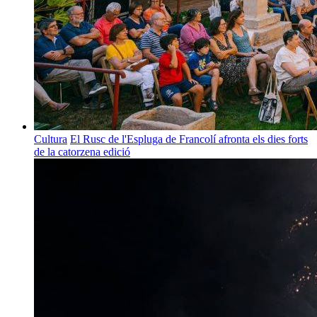
Cultura
El Rusc de l'Espluga de Francolí afronta els dies forts
de la catorzena edició