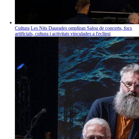
Cultura
Les Nits Daurades ompliran Salou de concerts, focs
artificials, cultura i activitats vinculades a l'eclipsi