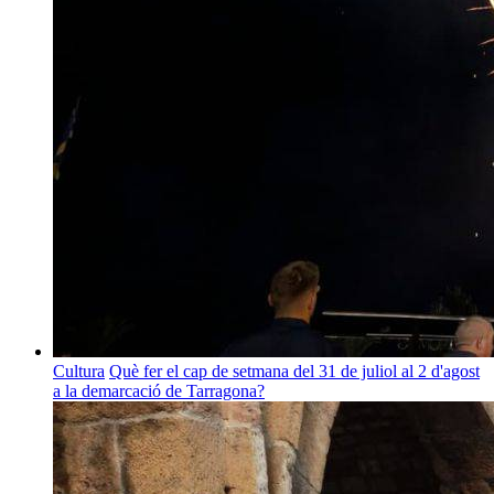
Cultura
Què fer el cap de setmana del 31 de juliol al 2 d'agost
a la demarcació de Tarragona?