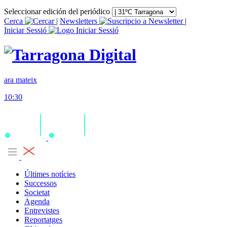
Seleccionar edición del periódico
Cerca
|
Newsletters
|
Iniciar Sessió
ara mateix
10:30
Últimes notícies
Successos
Societat
Agenda
Entrevistes
Reportatges