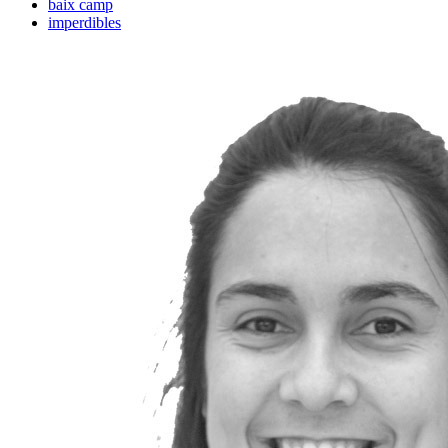
baix camp
imperdibles