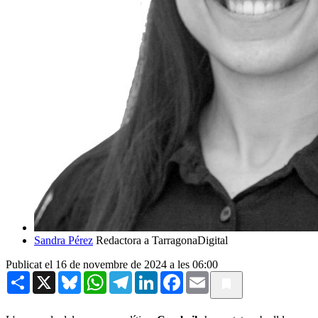
Sandra Pérez
Redactora a TarragonaDigital
Publicat el 16 de novembre de 2024 a les 06:00
Share
X
Bluesky
WhatsApp
Telegram
LinkedIn
Facebook
Email