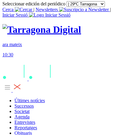
Seleccionar edición del periódico
Cerca
|
Newsletters
|
Iniciar Sessió
ara mateix
10:30
Últimes notícies
Successos
Societat
Agenda
Entrevistes
Reportatges
Obituaris