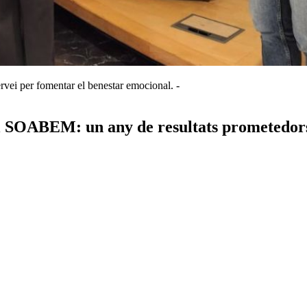
rvei per fomentar el benestar emocional. -
el SOABEM: un any de resultats prometedor