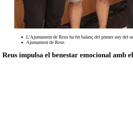
L'Ajuntament de Reus ha fet balanç del primer any del se
Ajuntament de Reus
Reus impulsa el benestar emocional amb 