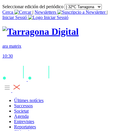
Seleccionar edición del periódico
Cerca
|
Newsletters
|
Iniciar Sessió
ara mateix
10:30
Últimes notícies
Successos
Societat
Agenda
Entrevistes
Reportatges