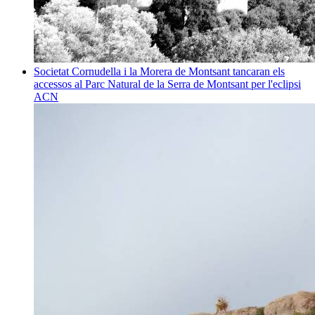
Societat
Cornudella i la Morera de Montsant tancaran els
accessos al Parc Natural de la Serra de Montsant per l'eclipsi
ACN