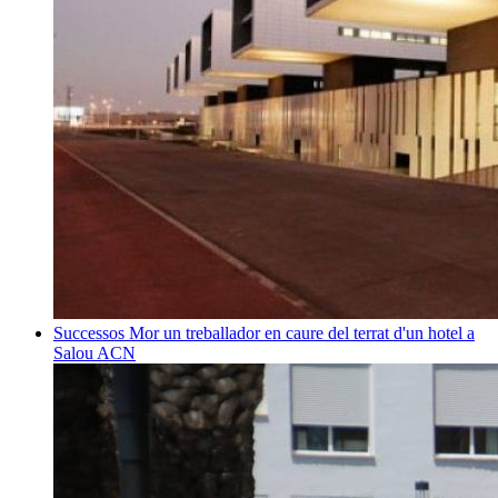
Successos
Mor un treballador en caure del terrat d'un hotel a
Salou
ACN