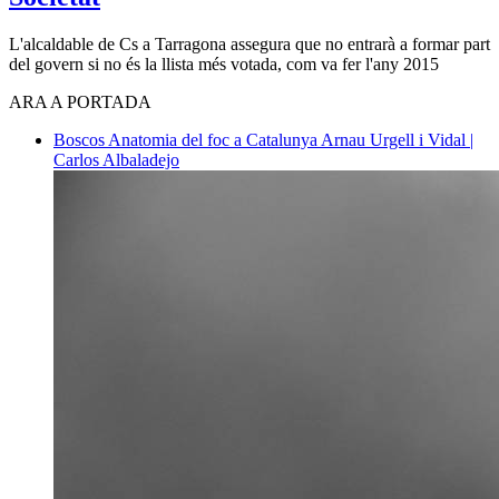
L'alcaldable de Cs a Tarragona assegura que no entrarà a formar part
del govern si no és la llista més votada, com va fer l'any 2015
ARA A PORTADA
Boscos
Anatomia del foc a Catalunya
Arnau Urgell i Vidal |
Carlos Albaladejo