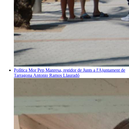
Política
Mor Pep Manresa, regidor de Junts a l'Ajuntament de
Tarragona
Antonio Ramos Llauradó