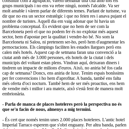
constituir com a agrupació, vàrem demanar una cita amb tots els
grups municipals i no ens va rebre ningú, només l'alcalde. Va ser
molt amable i vàrem parlar de diferents temes. Parlant de turisme, va
dir que no era un sector estratègic i que no feien res i anava pujant el
nombre de turistes. Aquell dia em vaig adonar que hi havia un
problema conceptual. És evident que no hem de ser com la
Barceloneta però el que no podem fer és no explotar més aquest
sector, hem d'apostar per la qualitat i vendre-ho bé. No som la
Barceloneta ni Salou, ni pretenem ser-ho, però hem d'augmentar les
pernoctacions. Els càmpings faciliten les estades llargues però ens
calen més hotels. Aquest cap de setmana faran una convenció a la
ciutat amb més de 3.000 persones, els hotels de la ciutat i dels
municipis del voltant estan plens. Vindran aquí, deixaran diners i
tindrem un impacte de milions d'euros. Això, no aniria bé fos cada
cap de setmana? Doncs, ens aniria de luxe. Tenim espais boníssims
per fer convencions i ho hem d'aprofitar. A banda, també ens falta
més oferta d'oci nocturn. També hem de ser més proactius, ens hem
de vendre més i millor i ara mateix, això s'està fent de manera molt
embrionària.
- Parla de manca de places hoteleres però la perspectiva no és
que se'n facin de nous, almenys a mig termini.
- És cert que només tenim unes 2.000 places hoteleres. L'antic hotel
Imperial Tarraco esperem que s'obri enguany. Per altra banda, parlen