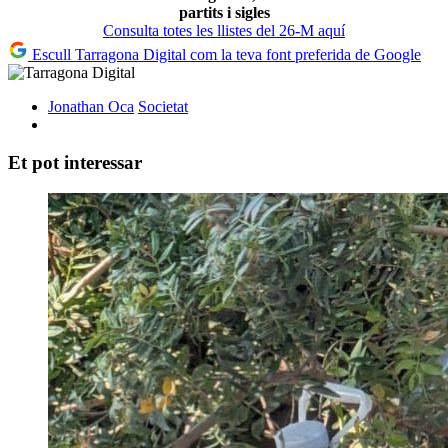
partits i sigles
Consulta totes les llistes del 26-M aquí
Escull Tarragona Digital com la teva font preferida de Google
Jonathan Oca
Societat
Et pot interessar