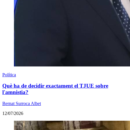
Política
Què ha de decidir exactament el TJUE sobre
l'amnistia?
Bernat Surroca Albet
12/07/2026