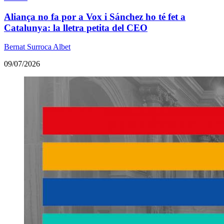
Aliança no fa por a Vox i Sánchez ho té fet a
Catalunya: la lletra petita del CEO
Bernat Surroca Albet
09/07/2026