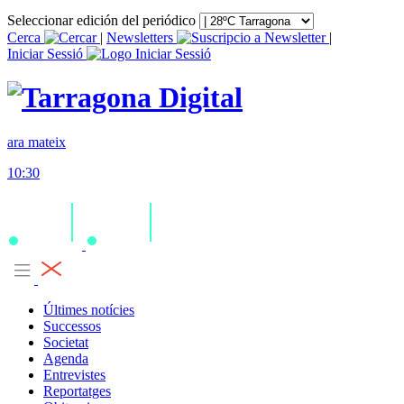
Seleccionar edición del periódico
Cerca
|
Newsletters
|
Iniciar Sessió
ara mateix
10:30
Últimes notícies
Successos
Societat
Agenda
Entrevistes
Reportatges