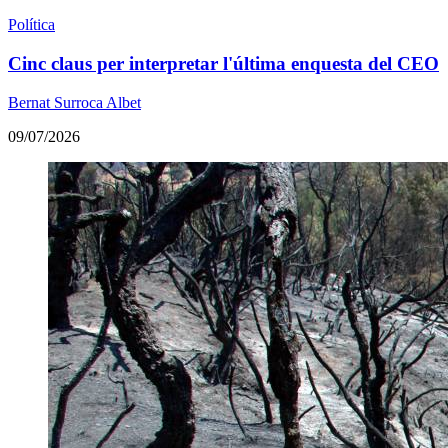
Política
Cinc claus per interpretar l'última enquesta del CEO
Bernat Surroca Albet
09/07/2026