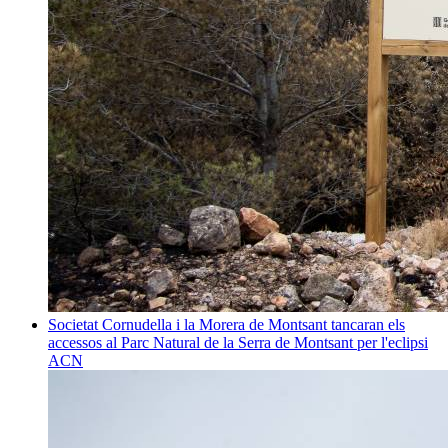
Societat
Cornudella i la Morera de Montsant tancaran els
accessos al Parc Natural de la Serra de Montsant per l'eclipsi
ACN