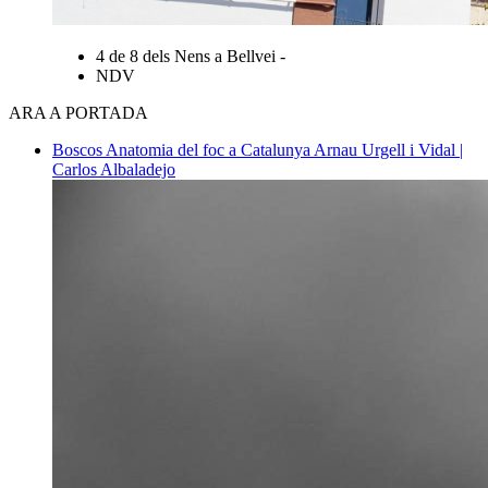
4 de 8 dels Nens a Bellvei -
NDV
ARA A PORTADA
Boscos
Anatomia del foc a Catalunya
Arnau Urgell i Vidal |
Carlos Albaladejo