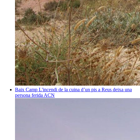
Baix Camp
L'incendi de la cuina d’un pis a Reus deixa una
persona ferida
ACN