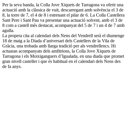
Per la seva banda, la Colla Jove Xiquets de Tarragona va oferir una
actuació amb la clàssica de vuit, descarregant amb solvència el 3 de
8, la torre de 7, el 4 de 8 i estrenant el pilar de 6. La Colla Castellera
Sant Pere i Sant Pau va presentar una actuació solvent, amb el 3 de
8 com a castell més destacat, acompanyat del 5 de 7 i un 4 de 7 amb
agulla.
La propera cita al calendari dels Nens del Vendrell serà el diumenge
18 de maig a la Diada d’aniversari dels Castellers de la Vila de
Gràcia, una trobada amb llarga tradició per als vendrellencs. Hi
actuaran acompanyats dels amfitrions, la Colla Jove Xiquets de
Tarragona i els Moixiganguers d’Igualada, en una diada que promet
gran nivell casteller i que és habitual en el calendari dels Nens des
de fa anys.