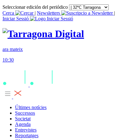
Seleccionar edición del periódico
Cerca
|
Newsletters
|
Iniciar Sessió
ara mateix
10:30
Últimes notícies
Successos
Societat
Agenda
Entrevistes
Reportatges