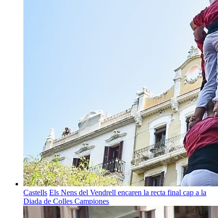
Castells
Els Nens del Vendrell encaren la recta final cap a la
Diada de Colles Campiones