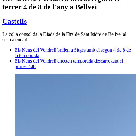
tercer 4 de 8 de l'any a Bellvei
Castells
La colla consolida la Diada de la Fira de Sant Isidre de Bellvei al
seu calendari
Els Nens del Vendrell brillen a Sitges amb el segon 4 de 8 de
la temporada
Els Nens del Vendrell enceten temporada descarregant el
primer 4d8