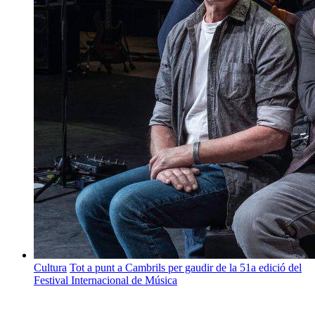
Cultura
Tot a punt a Cambrils per gaudir de la 51a edició del
Festival Internacional de Música