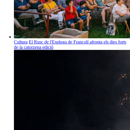
Cultura
El Rusc de l'Espluga de Francolí afronta els dies forts
de la catorzena edició