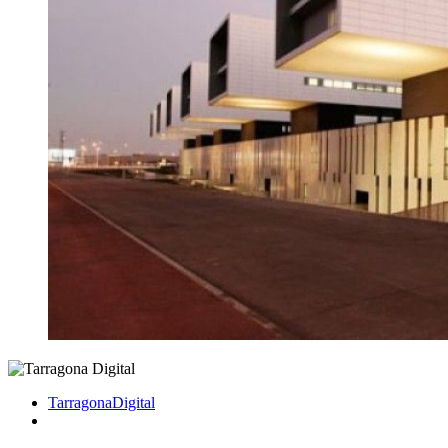
TarragonaDigital