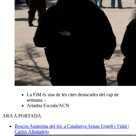
La FiM és una de les cites destacades del cap de
setmana. -
Ariadna Escoda/ACN
ARA A PORTADA
Boscos
Anatomia del foc a Catalunya
Arnau Urgell i Vidal |
Carlos Albaladejo