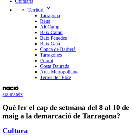
Obituaris
expand_more
Territori
Tarragona
Reus
Alt Camp
Baix Camp
Baix Penedès
Baix Gaià
Conca de Barberà
Tarragonès
Priorat
Costa Daurada
Àrea Metropolitana
Terres de l'Ebre
ara mateix
Què fer el cap de setmana del 8 al 10 de
maig a la demarcació de Tarragona?
Cultura