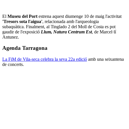
El
Museu del Port
estrena aquest diumenge 10 de maig l'activitat
'Tresors sota l'aigua'
, relacionada amb l'arqueologia
subaquàtica. Finalment, al Tinglado 2 del Moll de Costa es pot
gaudir de l'exposició
Llum, Natura Centrum Est
, de Marcel·lí
Antunez.
Agenda Tarragona
La FiM de Vila-seca celebra la seva 22a edició
amb una seixantena
de concerts.