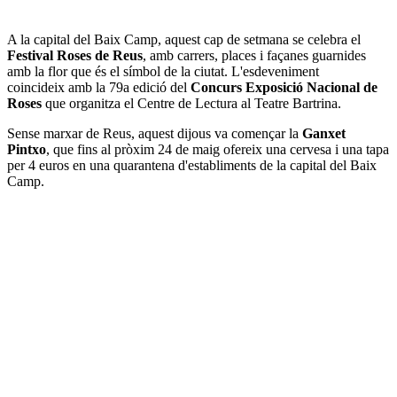
A la capital del Baix Camp, aquest cap de setmana se celebra el
Festival Roses de Reus
, amb carrers, places i façanes guarnides
amb la flor que és el símbol de la ciutat. L'esdeveniment
coincideix amb la 79a edició del
Concurs Exposició Nacional de
Roses
que organitza el Centre de Lectura al Teatre Bartrina.
Sense marxar de Reus, aquest dijous va començar la
Ganxet
Pintxo
, que fins al pròxim 24 de maig ofereix una cervesa i una tapa
per 4 euros en una quarantena d'establiments de la capital del Baix
Camp.