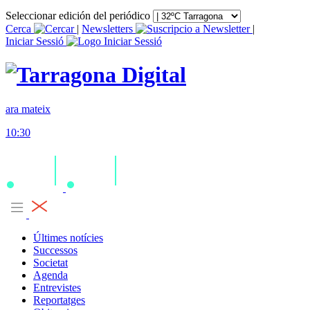
Seleccionar edición del periódico
Cerca
|
Newsletters
|
Iniciar Sessió
ara mateix
10:30
Últimes notícies
Successos
Societat
Agenda
Entrevistes
Reportatges