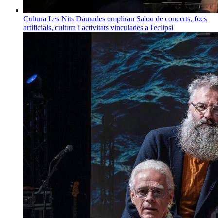
Cultura
Les Nits Daurades ompliran Salou de concerts, focs
artificials, cultura i activitats vinculades a l'eclipsi