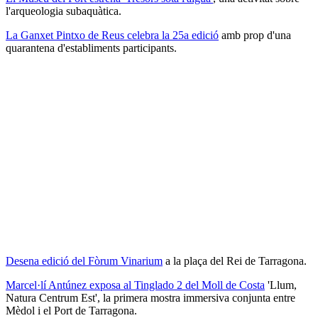
l'arqueologia subaquàtica.
La Ganxet Pintxo de Reus celebra la 25a edició
amb prop d'una
quarantena d'establiments participants.
Desena edició del Fòrum Vinarium
a la plaça del Rei de Tarragona.
Marcel·lí
Antúnez exposa al Tinglado 2 del Moll de Costa
'Llum,
Natura Centrum Est', la primera mostra immersiva conjunta entre
Mèdol i el Port de Tarragona.