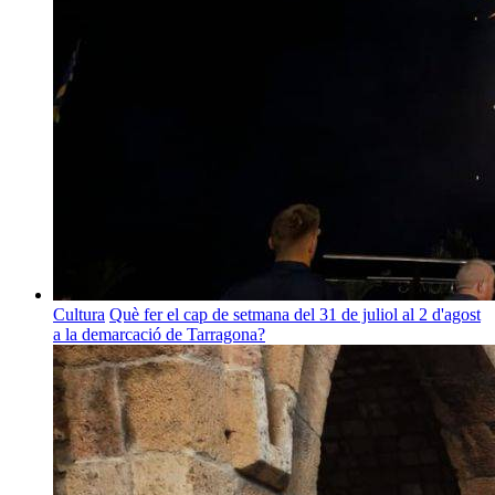
Cultura
Què fer el cap de setmana del 31 de juliol al 2 d'agost
a la demarcació de Tarragona?