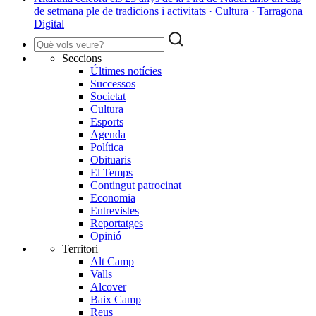
de setmana ple de tradicions i activitats · Cultura · Tarragona
Digital
Seccions
Últimes notícies
Successos
Societat
Cultura
Esports
Agenda
Política
Obituaris
El Temps
Contingut patrocinat
Economia
Entrevistes
Reportatges
Opinió
Territori
Alt Camp
Valls
Alcover
Baix Camp
Reus