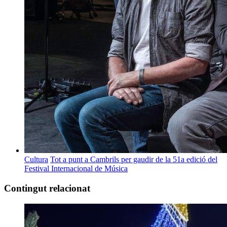
Cultura
Tot a punt a Cambrils per gaudir de la 51a edició del
Festival Internacional de Música
Contingut relacionat