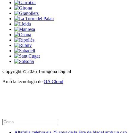
Copyright © 2026 Tarragona Digital
Amb la tecnologia de
OA Cloud
Altafulla celebra els 25 anys de la Fira de Nadal amb un cap