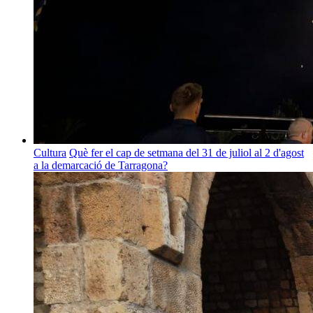
Cultura
Què fer el cap de setmana del 31 de juliol al 2 d'agost
a la demarcació de Tarragona?