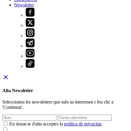
Newsletter
close
Alta Newsletter
Seleccioneu les newsletters que més us interessen i feu clic a
'Continuar'.
En donar-te d'alta acceptes la
política de privacitat
.