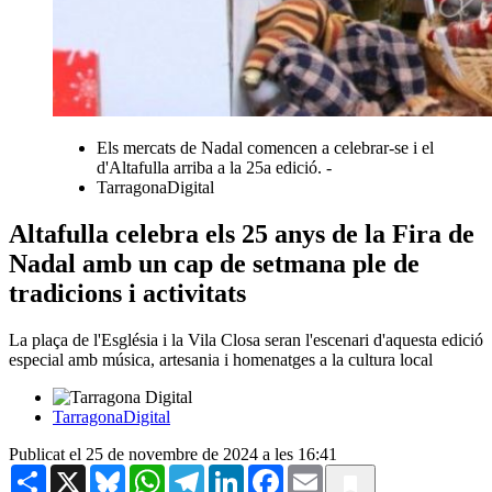
Els mercats de Nadal comencen a celebrar-se i el
d'Altafulla arriba a la 25a edició. -
TarragonaDigital
Altafulla celebra els 25 anys de la Fira de
Nadal amb un cap de setmana ple de
tradicions i activitats
La plaça de l'Església i la Vila Closa seran l'escenari d'aquesta edició
especial amb música, artesania i homenatges a la cultura local
TarragonaDigital
Publicat el 25 de novembre de 2024 a les 16:41
Share
X
Bluesky
WhatsApp
Telegram
LinkedIn
Facebook
Email