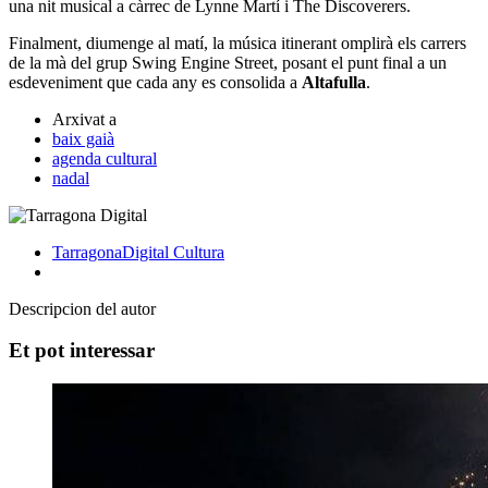
una nit musical a càrrec de Lynne Martí i The Discoverers.
Finalment, diumenge al matí, la música itinerant omplirà els carrers
de la mà del grup Swing Engine Street, posant el punt final a un
esdeveniment que cada any es consolida a
Altafulla
.
Arxivat a
baix gaià
agenda cultural
nadal
TarragonaDigital
Cultura
Descripcion del autor
Et pot interessar