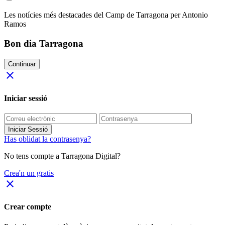
Les notícies més destacades del Camp de Tarragona per Antonio
Ramos
Bon dia Tarragona
Continuar
close
Iniciar sessió
Iniciar Sessió
Has oblidat la contrasenya?
No tens compte a Tarragona Digital?
Crea'n un gratis
close
Crear compte