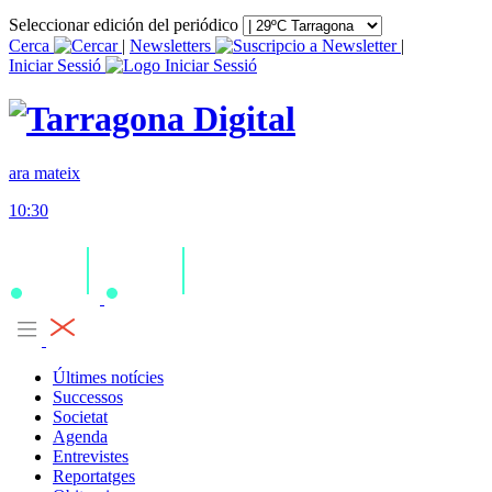
Seleccionar edición del periódico
Cerca
|
Newsletters
|
Iniciar Sessió
ara mateix
10:30
Últimes notícies
Successos
Societat
Agenda
Entrevistes
Reportatges