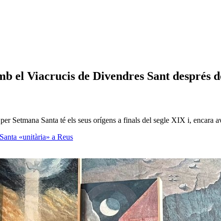
mb el Viacrucis de Divendres Sant després d
per Setmana Santa té els seus orígens a finals del segle XIX i, encara av
 Santa «unitària» a Reus