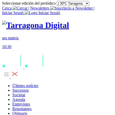
Seleccionar edición del periódico
Cerca
|
Newsletters
|
Iniciar Sessió
ara mateix
10:30
Últimes notícies
Successos
Societat
Agenda
Entrevistes
Reportatges
Obituaris