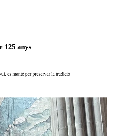
e 125 anys
ui, es manté per preservar la tradició