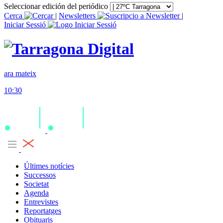
Seleccionar edición del periódico
Cerca
|
Newsletters
|
Iniciar Sessió
ara mateix
10:30
Últimes notícies
Successos
Societat
Agenda
Entrevistes
Reportatges
Obituaris