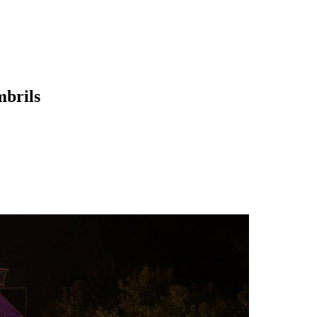
mbrils