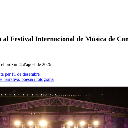
à al Festival Internacional de Música de Ca
ri el pròxim 4 d'agost de 2026
ta per l'1 de desembre
narrativa, poesia i fotografia