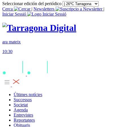
Seleccionar edición del periódico
Cerca
|
Newsletters
|
Iniciar Sessió
ara mateix
10:30
Últimes notícies
Successos
Societat
Agenda
Entrevistes
Reportatges
Obituaris