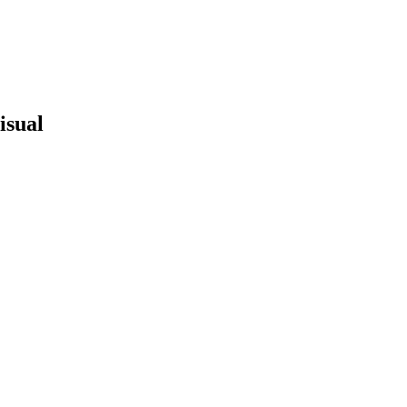
isual