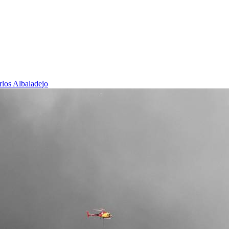
rlos Albaladejo