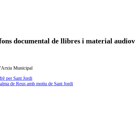
fons documental de llibres i material audiov
 l'Arxiu Municipal
rè per Sant Jordi
a Palma de Reus amb motiu de Sant Jordi