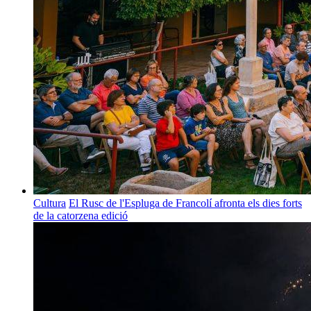
Cultura
El Rusc de l'Espluga de Francolí afronta els dies forts
de la catorzena edició