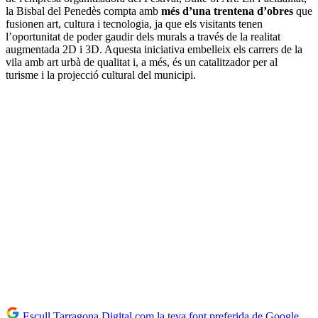
la Bisbal del Penedès compta amb
més d’una trentena d’obres
que
fusionen art, cultura i tecnologia, ja que els visitants tenen
l’oportunitat de poder gaudir dels murals a través de la realitat
augmentada 2D i 3D. Aquesta iniciativa embelleix els carrers de la
vila amb art urbà de qualitat i, a més, és un catalitzador per al
turisme i la projecció cultural del municipi.
Escull Tarragona Digital com la teva font preferida de Google