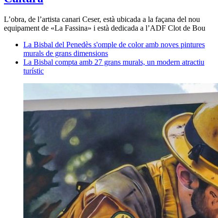
L’obra, de l’artista canari Ceser, està ubicada a la façana del nou
equipament de «La Fassina» i està dedicada a l’ADF Clot de Bou
La Bisbal del Penedès s'omple de color amb noves pintures
murals de grans dimensions
La Bisbal compta amb 27 grans murals, un modern atractiu
turístic