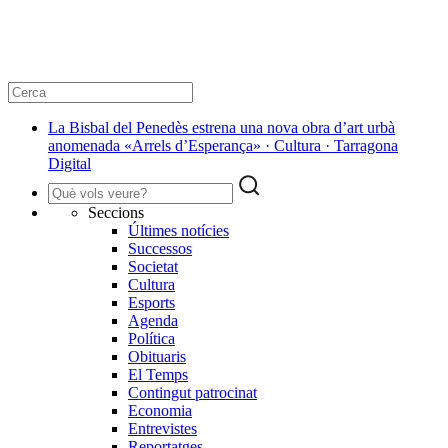
La Bisbal del Penedès estrena una nova obra d’art urbà
anomenada «Arrels d’Esperança» · Cultura · Tarragona
Digital
Seccions
Últimes notícies
Successos
Societat
Cultura
Esports
Agenda
Política
Obituaris
El Temps
Contingut patrocinat
Economia
Entrevistes
Reportatges