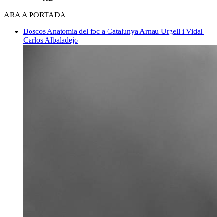
ARA A PORTADA
Boscos
Anatomia del foc a Catalunya
Arnau Urgell i Vidal |
Carlos Albaladejo