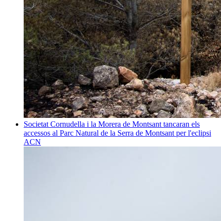
Societat
Cornudella i la Morera de Montsant tancaran els
accessos al Parc Natural de la Serra de Montsant per l'eclipsi
ACN