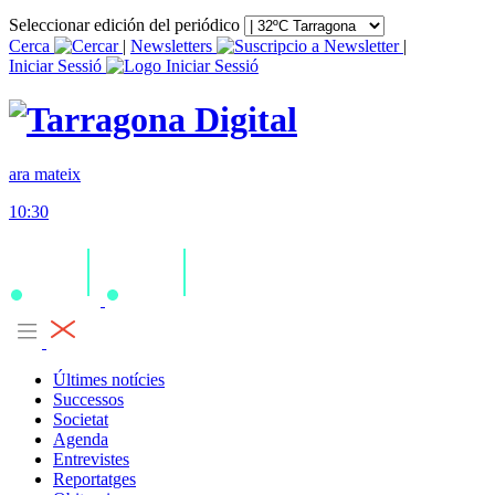
Seleccionar edición del periódico
Cerca
|
Newsletters
|
Iniciar Sessió
ara mateix
10:30
Últimes notícies
Successos
Societat
Agenda
Entrevistes
Reportatges