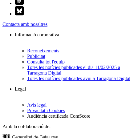
Contacta amb nosaltres
Informació corporativa
Reconeixements
Publicitat
Consulta tot l'equip
Totes les notícies publicades el dia 11/02/2025 a
Tarragona Digital
Totes les notícies publicades avui a Tarragona Digital
Legal
Avís legal
Privacitat i Cookies
Audiència certificada ComScore
Amb la col·laboració de: