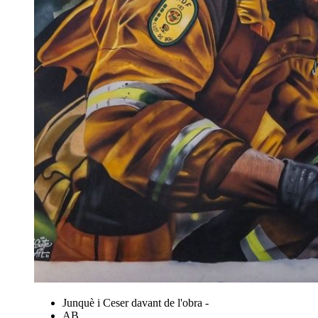
Junquè i Ceser davant de l'obra -
AB