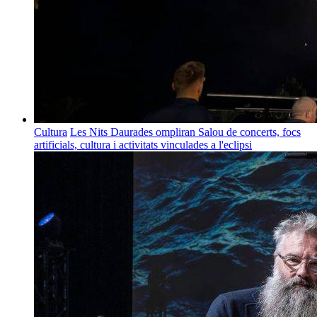
Cultura
Les Nits Daurades ompliran Salou de concerts, focs
artificials, cultura i activitats vinculades a l'eclipsi