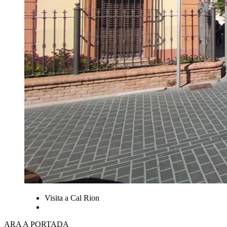
Visita a Cal Rion
ARA A PORTADA