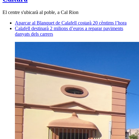
El centre s'ubicarà al poble, a Cal Rion
Aparcar al Blanquet de Calafell costarà 20 cèntims l’hora
Calafell destinarà 2 milions d’euros a reparar paviments
danyats dels carrers