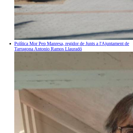
Política
Mor Pep Manresa, regidor de Junts a l'Ajuntament de
Tarragona
Antonio Ramos Llauradó