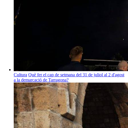
Cultura
Què fer el cap de setmana del 31 de juliol al 2 d'agost
a la demarcació de Tarragona?