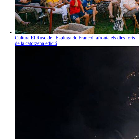
Cultura
El Rusc de l'Espluga de Francolí afronta els dies forts
de la catorzena edició