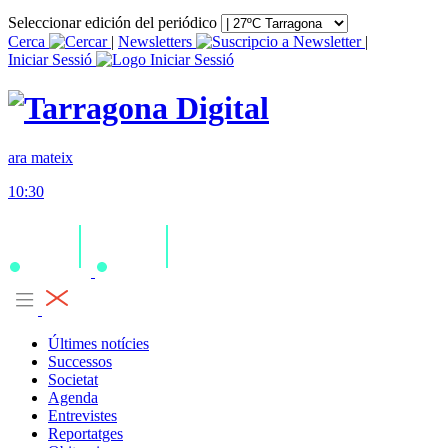
Seleccionar edición del periódico
Cerca
|
Newsletters
|
Iniciar Sessió
ara mateix
10:30
Últimes notícies
Successos
Societat
Agenda
Entrevistes
Reportatges