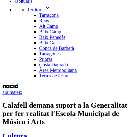
Obituaris
expand_more
Territori
Tarragona
Reus
Alt Camp
Baix Camp
Baix Penedès
Baix Gaià
Conca de Barberà
Tarragonès
Priorat
Costa Daurada
Àrea Metropolitana
Terres de l'Ebre
ara mateix
Calafell demana suport a la Generalitat
per fer realitat l'Escola Municipal de
Música i Arts
Cultura