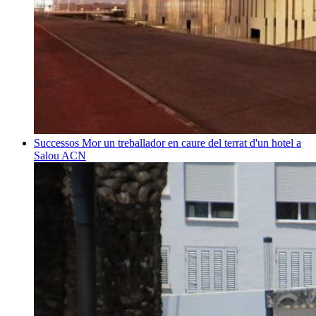
Successos
Mor un treballador en caure del terrat d'un hotel a
Salou
ACN