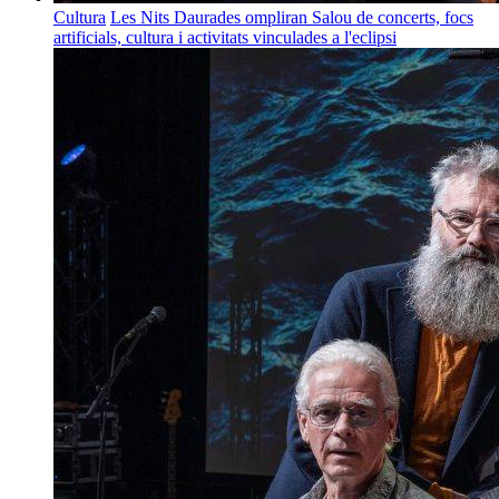
Cultura
Les Nits Daurades ompliran Salou de concerts, focs
artificials, cultura i activitats vinculades a l'eclipsi