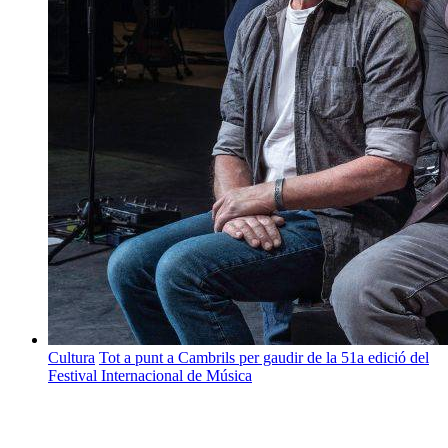
Cultura
Tot a punt a Cambrils per gaudir de la 51a edició del
Festival Internacional de Música