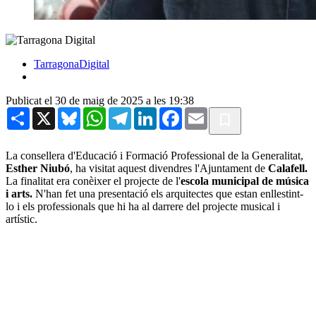
TarragonaDigital
Publicat el 30 de maig de 2025 a les 19:38
Share
X
Bluesky
WhatsApp
Telegram
LinkedIn
Facebook
Email
La consellera d'Educació i Formació Professional de la Generalitat,
Esther Niubó
, ha visitat aquest divendres l'Ajuntament de
Calafell.
La finalitat era conèixer el projecte de l'
escola municipal de música
i arts.
N'han fet una presentació els arquitectes que estan enllestint-
lo i els professionals que hi ha al darrere del projecte musical i
artístic.