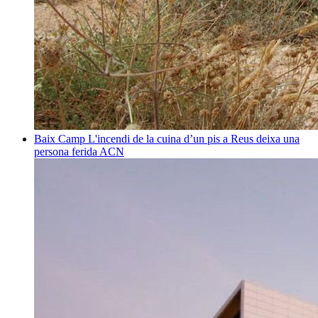
Baix Camp
L'incendi de la cuina d’un pis a Reus deixa una
persona ferida
ACN