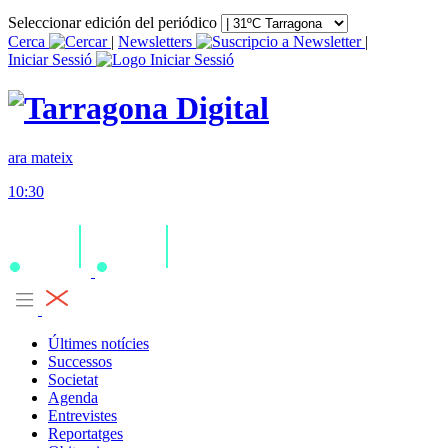
Seleccionar edición del periódico
Cerca
|
Newsletters
|
Iniciar Sessió
ara mateix
10:30
Últimes notícies
Successos
Societat
Agenda
Entrevistes
Reportatges