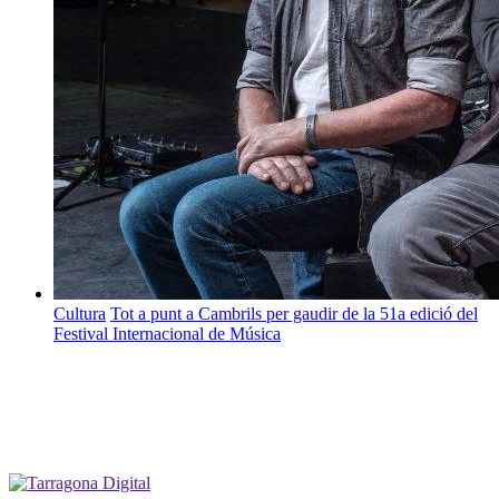
Cultura
Tot a punt a Cambrils per gaudir de la 51a edició del
Festival Internacional de Música