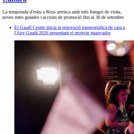
La temporada d'estiu a Reus arrenca amb més franges de visita,
noves rutes guiades i accions de promoció fins al 30 de setembre
El Gaudí Centre inicia la renovació museogràfica de cara a
l'Any Gaudí 2026 presentant el projecte guanyador