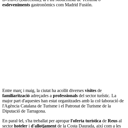
esdeveniments
gastronòmics com Madrid Fusión.
Entre març i maig, la ciutat ha acollit diverses
visites
de
familiarització
adreçades a
professionals
del sector turístic. La
major part d'aquestes han estat organitzades amb la col·laboració de
l'Agència Catalana de Turisme i el Patronat de Turisme de la
Diputació de Tarragona.
En paral·lel, s'ha treballat per apropar
l'oferta
turística
de
Reus
al
sector
hoteler
i
d'allotjament
de la Costa Daurada, així com a les