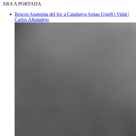
ARA A PORTADA
Boscos
Anatomia del foc a Catalunya
Arnau Urgell i Vidal |
Carlos Albaladejo