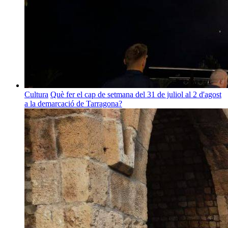
Cultura
Què fer el cap de setmana del 31 de juliol al 2 d'agost
a la demarcació de Tarragona?