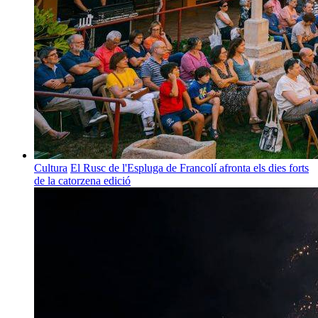
Cultura
El Rusc de l'Espluga de Francolí afronta els dies forts
de la catorzena edició