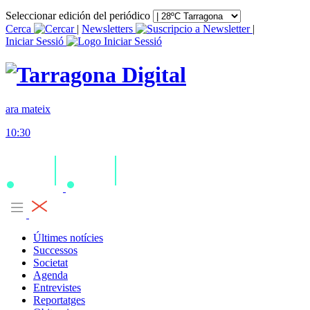
Seleccionar edición del periódico
Cerca
|
Newsletters
|
Iniciar Sessió
ara mateix
10:30
Últimes notícies
Successos
Societat
Agenda
Entrevistes
Reportatges