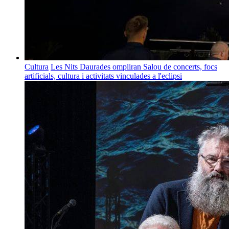
Cultura
Les Nits Daurades ompliran Salou de concerts, focs
artificials, cultura i activitats vinculades a l'eclipsi