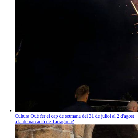
Cultura
Què fer el cap de setmana del 31 de juliol al 2 d'agost
a la demarcació de Tarragona?