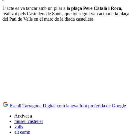
L’acte es va tancar amb un pilar a la
plaça Pere Català i Roca,
realitzat pels Castellers de Sants, que tot seguit van actuar a la plaça
del Pati de Valls en el marc de la diada castellera.
Escull Tarragona Digital com la teva font preferida de Google
Arxivat a
museu casteller
valls
alt camp