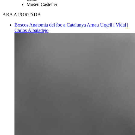
Museu Casteller
ARA A PORTADA
Boscos
Anatomia del foc a Catalunya
Arnau Urgell i Vidal |
Carlos Albaladejo