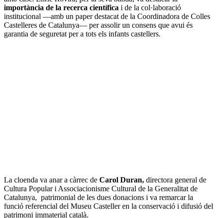
importància de la recerca científica
i de la col·laboració
institucional —amb un paper destacat de la Coordinadora de Colles
Castelleres de Catalunya— per assolir un consens que avui és
garantia de seguretat per a tots els infants castellers.
La cloenda va anar a càrrec de
Carol Duran,
directora general de
Cultura Popular i Associacionisme Cultural de la Generalitat de
Catalunya, patrimonial de les dues donacions i va remarcar la
funció referencial del Museu Casteller en la conservació i difusió del
patrimoni immaterial català.