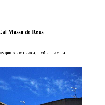
 Cal Massó de Reus
sciplines com la dansa, la música i la cuina