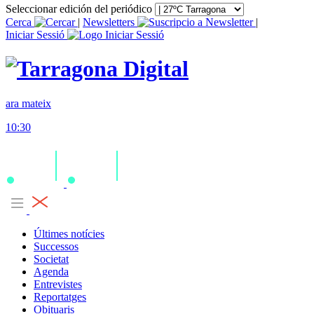
Seleccionar edición del periódico
Cerca
|
Newsletters
|
Iniciar Sessió
ara mateix
10:30
Últimes notícies
Successos
Societat
Agenda
Entrevistes
Reportatges
Obituaris