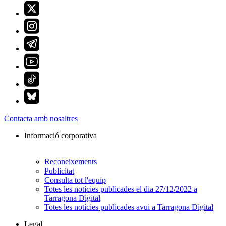
Contacta amb nosaltres
Informació corporativa
Reconeixements
Publicitat
Consulta tot l'equip
Totes les notícies publicades el dia 27/12/2022 a
Tarragona Digital
Totes les notícies publicades avui a Tarragona Digital
Legal