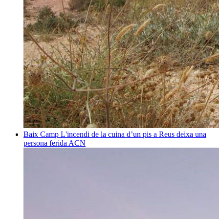
Baix Camp
L'incendi de la cuina d’un pis a Reus deixa una
persona ferida
ACN