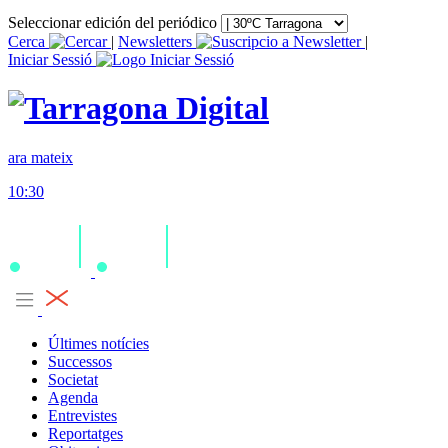
Seleccionar edición del periódico
Cerca
|
Newsletters
|
Iniciar Sessió
ara mateix
10:30
Últimes notícies
Successos
Societat
Agenda
Entrevistes
Reportatges