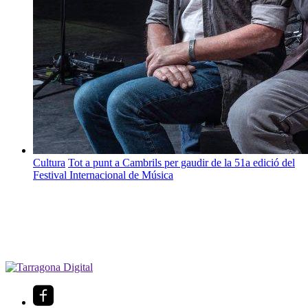
Cultura
Tot a punt a Cambrils per gaudir de la 51a edició del
Festival Internacional de Música