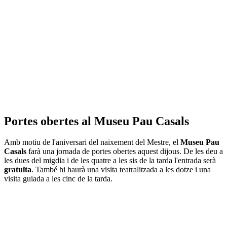
Portes obertes al Museu Pau Casals
Amb motiu de l'aniversari del naixement del Mestre, el
Museu Pau
Casals
farà una jornada de portes obertes aquest dijous. De les deu a
les dues del migdia i de les quatre a les sis de la tarda l'entrada serà
gratuïta
. També hi haurà una visita teatralitzada a les dotze i una
visita guiada a les cinc de la tarda.