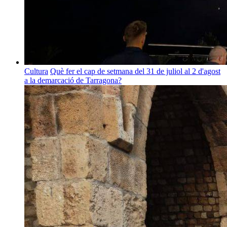
Cultura
Què fer el cap de setmana del 31 de juliol al 2 d'agost
a la demarcació de Tarragona?