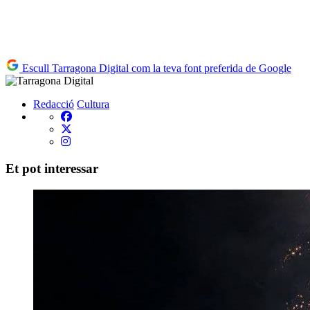
Escull Tarragona Digital com la teva font preferida de Google
Redacció
Cultura
Et pot interessar