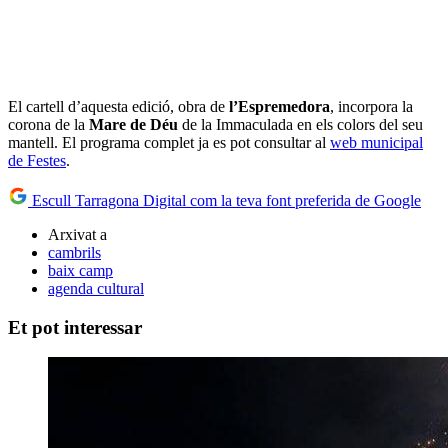
El cartell d’aquesta edició, obra de
l’Espremedora
, incorpora la
corona de la
Mare de Déu
de la Immaculada en els colors del seu
mantell. El programa complet ja es pot consultar al
web municipal
de Festes
.
Escull Tarragona Digital com la teva font preferida de Google
Arxivat a
cambrils
baix camp
agenda cultural
Et pot interessar