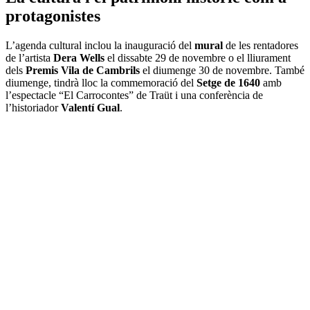
protagonistes
L’agenda cultural inclou la inauguració del
mural
de les rentadores
de l’artista
Dera Wells
el dissabte 29 de novembre o el lliurament
dels
Premis Vila de Cambrils
el diumenge 30 de novembre. També
diumenge, tindrà lloc la commemoració del
Setge de 1640
amb
l’espectacle “El Carrocontes” de Traüt i una conferència de
l’historiador
Valentí Gual
.