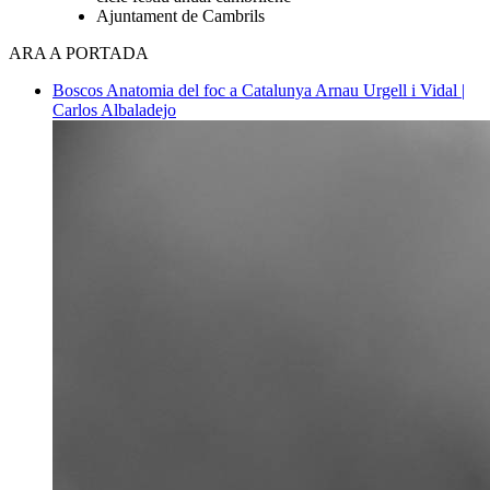
Ajuntament de Cambrils
ARA A PORTADA
Boscos
Anatomia del foc a Catalunya
Arnau Urgell i Vidal |
Carlos Albaladejo