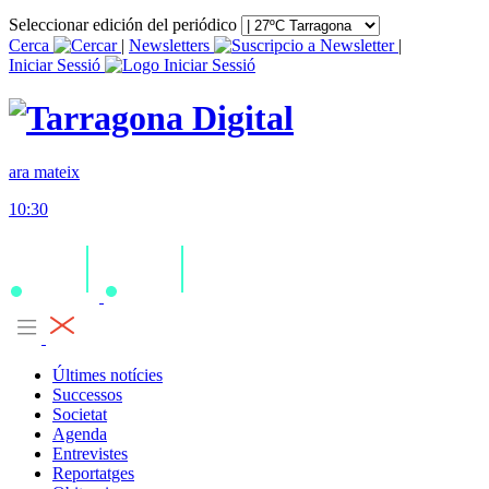
Seleccionar edición del periódico
Cerca
|
Newsletters
|
Iniciar Sessió
ara mateix
10:30
Últimes notícies
Successos
Societat
Agenda
Entrevistes
Reportatges