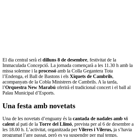
El dia central serà el
dilluns 8 de desembre
, festivitat de la
Immaculada Concepció. La jornada començarà a les 11.30 h amb la
missa solemne i la
processó
amb la Colla Gegantera Tota
l’Endenga, el Ball de Bastons i els
Xiquets de Cambrils
,
acompanyats de la Cobla Ministrers de Cambrils. A la tarda,
l’
Orquestra New Marabú
oferirà el tradicional concert i el ball al
Palau Municipal d’Esports.
Una festa amb novetats
Una de les novetats d’enguany és la
cantada de nadales amb vi
calent
al pati de la
Torre del Llimó
, prevista per al 6 de desembre a
les 18.00 h. L’activitat, organitzada per
Vileres i Vilerus,
ja s’havia
programat l’any passat, però es va suspendre per mal temps.