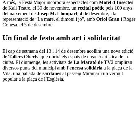
A més, la Festa Major incorpora espectacles com
Motel d’Insectes
de Kali Teatre, el 30 de novembre, un
recital poètic
pels 100 anys
del naixement de
Josep M. Llompart
, 4 de desembre, i la
representació de “La mare, el dimoni i jo”, amb
Oriol Grau
i Roger
Conesa, el 5 de desembre.
Un final de festa amb art i solidaritat
El cap de setmana del 13 i 14 de desembre acollirà una nova edició
de
Tallers Oberts
, que obrirà els espais de creació artística de la
ciutat. El diumenge, les activitats de
La Marató de TV3
ompliran
diversos punts del municipi amb l’
encesa solidària
a la plaça de la
Vila, una ballada de
sardanes
al passeig Miramar i un vermut
popular a la plaça de l’Església.