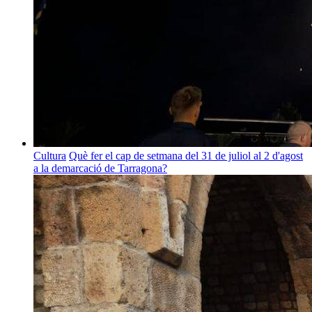
Cultura
Què fer el cap de setmana del 31 de juliol al 2 d'agost
a la demarcació de Tarragona?