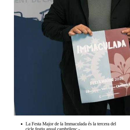
La Festa Major de la Immaculada és la tercera del
cicle festiu anual cambrilenc -