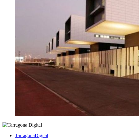
TarragonaDigital