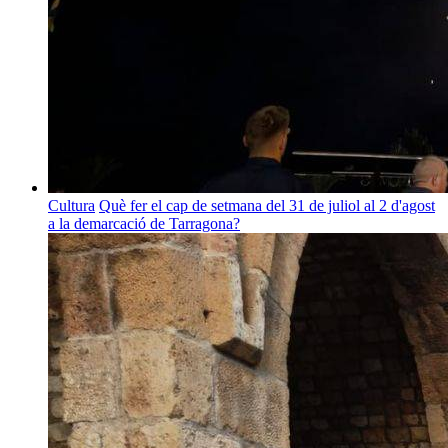
Cultura
Què fer el cap de setmana del 31 de juliol al 2 d'agost
a la demarcació de Tarragona?