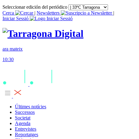
Seleccionar edición del periódico
Cerca
|
Newsletters
|
Iniciar Sessió
ara mateix
10:30
Últimes notícies
Successos
Societat
Agenda
Entrevistes
Reportatges