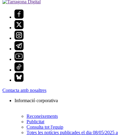
Contacta amb nosaltres
Informació corporativa
Reconeixements
Publicitat
Consulta tot l'equip
Totes les notícies publicades el dia 08/05/2025 a