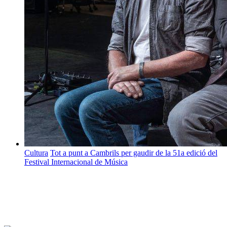
Cultura
Tot a punt a Cambrils per gaudir de la 51a edició del
Festival Internacional de Música