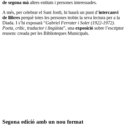
de segona mà
altres entitats i persones interessades.
A més, per celebrar el Sant Jordi, hi haurà un punt d’
intercanvi
de llibres
perquè totes les persones trobin la seva lectura per a la
Diada. I s’hi exposarà “
Gabriel Ferrater i Soler (1922-1972).
Poeta, crític, traductor i lingüista
”, una
exposició
sobre l’escriptor
reusenc creada per les Biblioteques Municipals.
Segona edició amb un nou format