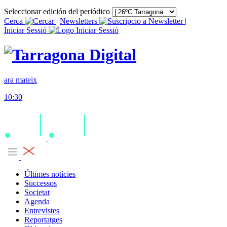
Seleccionar edición del periódico
Cerca
|
Newsletters
|
Iniciar Sessió
ara mateix
10:30
Últimes notícies
Successos
Societat
Agenda
Entrevistes
Reportatges