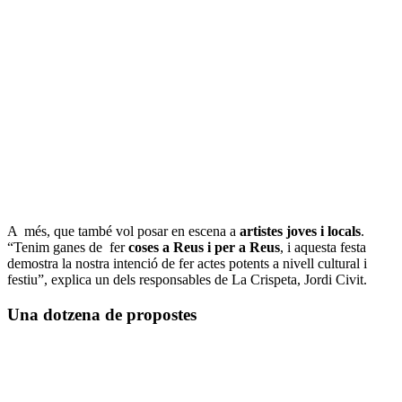
A més, que també vol posar en escena a
artistes joves i locals
.
“Tenim ganes de fer
coses a Reus i per a Reus
, i aquesta festa
demostra la nostra intenció de fer actes potents a nivell cultural i
festiu”, explica un dels responsables de La Crispeta, Jordi Civit.
Una dotzena de propostes