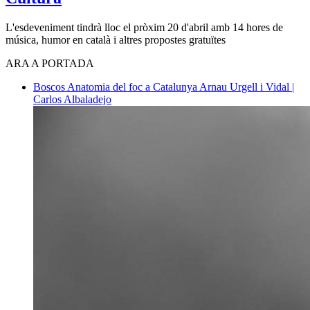
L'esdeveniment tindrà lloc el pròxim 20 d'abril amb 14 hores de
música, humor en català i altres propostes gratuïtes
ARA A PORTADA
Boscos
Anatomia del foc a Catalunya
Arnau Urgell i Vidal |
Carlos Albaladejo