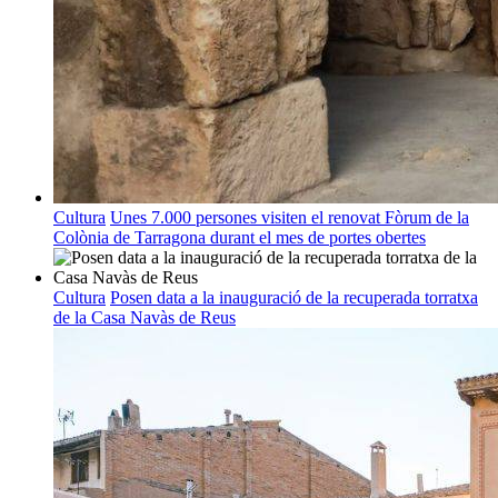
Cultura
Unes 7.000 persones visiten el renovat Fòrum de la
Colònia de Tarragona durant el mes de portes obertes
Cultura
Posen data a la inauguració de la recuperada torratxa
de la Casa Navàs de Reus