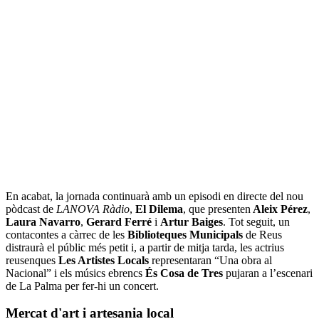
En acabat, la jornada continuarà amb un episodi en directe del nou
pòdcast de
LANOVA Ràdio
,
El Dilema
, que presenten
Aleix Pérez
,
Laura Navarro
,
Gerard Ferré
i
Artur Baiges
. Tot seguit, un
contacontes a càrrec de les
Biblioteques Municipals
de Reus
distraurà el públic més petit i, a partir de mitja tarda, les actrius
reusenques
Les Artistes Locals
representaran “Una obra al
Nacional” i els músics ebrencs
És Cosa de Tres
pujaran a l’escenari
de La Palma per fer-hi un concert.
Mercat d'art i artesania local