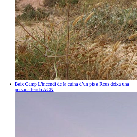
Baix Camp
L'incendi de la cuina d’un pis a Reus deixa una
persona ferida
ACN