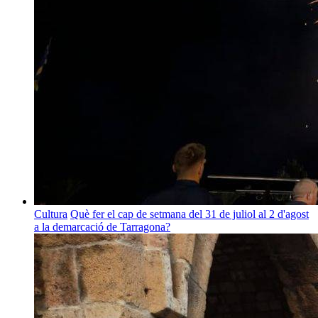
Cultura
Què fer el cap de setmana del 31 de juliol al 2 d'agost
a la demarcació de Tarragona?