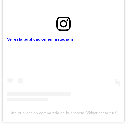
Ver esta publicación en Instagram
Una publicación compartida de la crispeta (@lacrispetareus)