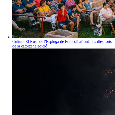
Cultura
El Rusc de l'Espluga de Francolí afronta els dies forts
de la catorzena edició