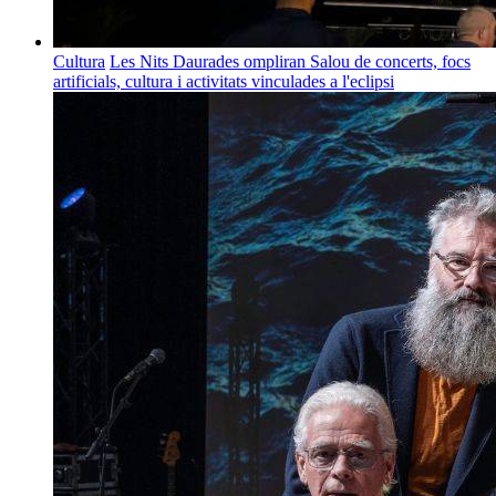
Cultura
Les Nits Daurades ompliran Salou de concerts, focs
artificials, cultura i activitats vinculades a l'eclipsi