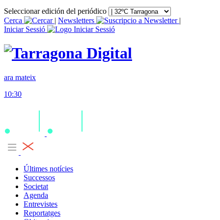
Seleccionar edición del periódico
Cerca
|
Newsletters
|
Iniciar Sessió
ara mateix
10:30
Últimes notícies
Successos
Societat
Agenda
Entrevistes
Reportatges