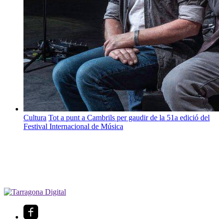
Cultura
Tot a punt a Cambrils per gaudir de la 51a edició del
Festival Internacional de Música