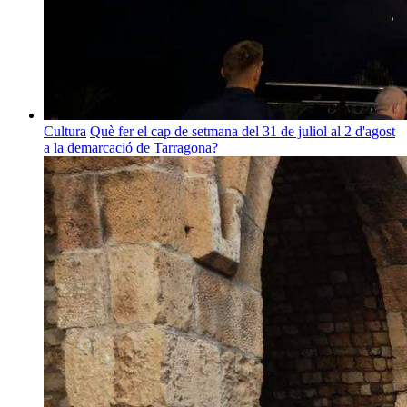
Cultura
Què fer el cap de setmana del 31 de juliol al 2 d'agost
a la demarcació de Tarragona?