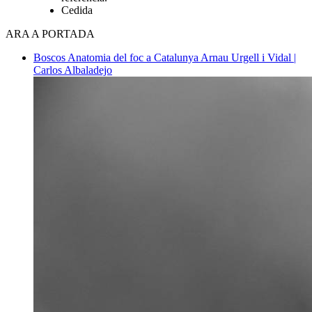
Cedida
ARA A PORTADA
Boscos
Anatomia del foc a Catalunya
Arnau Urgell i Vidal |
Carlos Albaladejo