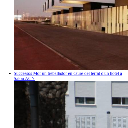
Successos
Mor un treballador en caure del terrat d'un hotel a
Salou
ACN