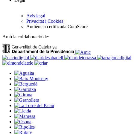
Legal
Avís legal
Privacitat i Cookies
Audiència certificada ComScore
Amb la col·laboració de: