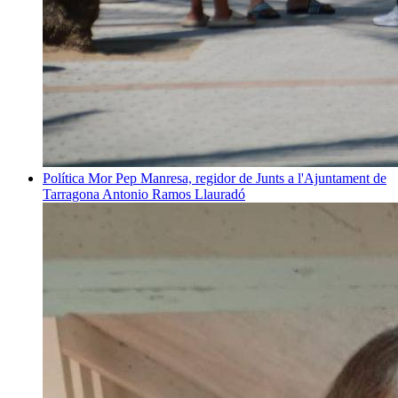
Política
Mor Pep Manresa, regidor de Junts a l'Ajuntament de
Tarragona
Antonio Ramos Llauradó