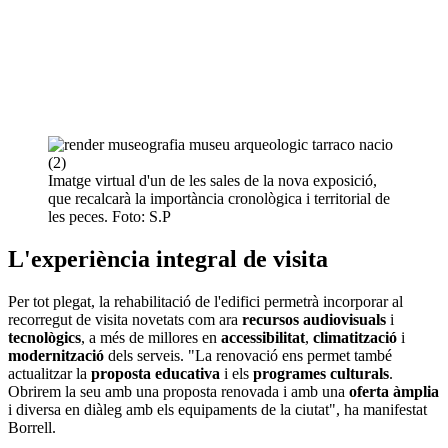
Imatge virtual d'un de les sales de la nova exposició,
que recalcarà la importància cronològica i territorial de
les peces. Foto: S.P
L'experiència integral de visita
Per tot plegat, la rehabilitació de l'edifici permetrà incorporar al
recorregut de visita novetats com ara
recursos audiovisuals
i
tecnològics
, a més de millores en
accessibilitat
,
climatització
i
modernització
dels serveis. "La renovació ens permet també
actualitzar la
proposta educativa
i els
programes culturals
.
Obrirem la seu amb una proposta renovada i amb una
oferta àmplia
i diversa en diàleg amb els equipaments de la ciutat", ha manifestat
Borrell.