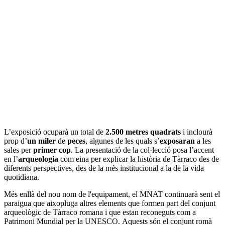
L’exposició ocuparà un total de
2.500 metres quadrats
i inclourà
prop d’
un miler
de
peces
, algunes de les quals s’
exposaran
a les
sales per
primer cop
. La presentació de la col·lecció posa l’accent
en l’
arqueologia
com eina per explicar la història de Tàrraco des de
diferents perspectives, des de la més institucional a la de la vida
quotidiana.
Més enllà del nou nom de l'equipament, el MNAT continuarà sent el
paraigua que aixopluga altres elements que formen part del conjunt
arqueològic de Tàrraco romana i que estan reconeguts com a
Patrimoni Mundial per la UNESCO. Aquests són el conjunt romà