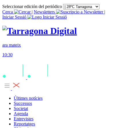
Seleccionar edición del periódico
Cerca
|
Newsletters
|
Iniciar Sessió
ara mateix
10:30
Últimes notícies
Successos
Societat
Agenda
Entrevistes
Reportatges