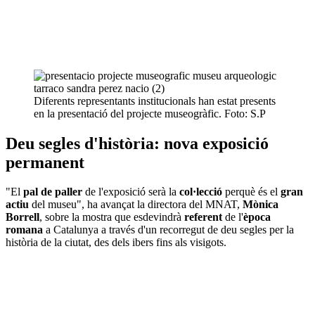
Diferents representants institucionals han estat presents
en la presentació del projecte museogràfic. Foto: S.P
Deu segles d'història: nova exposició
permanent
"El
pal de paller
de l'exposició serà la
col·lecció
perquè és el
gran
actiu
del museu", ha avançat la directora del MNAT,
Mònica
Borrell
, sobre la mostra que esdevindrà
referent
de l'
època
romana
a Catalunya a través d'un recorregut de deu segles per la
història de la ciutat, des dels ibers fins als visigots.