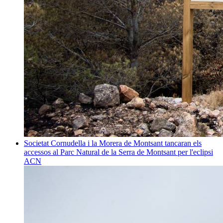
Societat
Cornudella i la Morera de Montsant tancaran els
accessos al Parc Natural de la Serra de Montsant per l'eclipsi
ACN