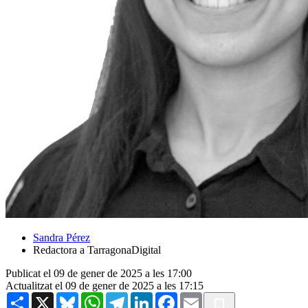
Sandra Pérez
Redactora a TarragonaDigital
Publicat el 09 de gener de 2025 a les 17:00
Actualitzat el 09 de gener de 2025 a les 17:15
Share
X
Bluesky
WhatsApp
Telegram
LinkedIn
Facebook
Email