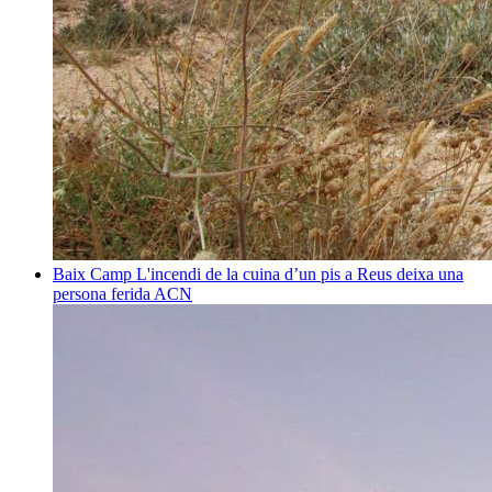
Baix Camp
L'incendi de la cuina d’un pis a Reus deixa una
persona ferida
ACN