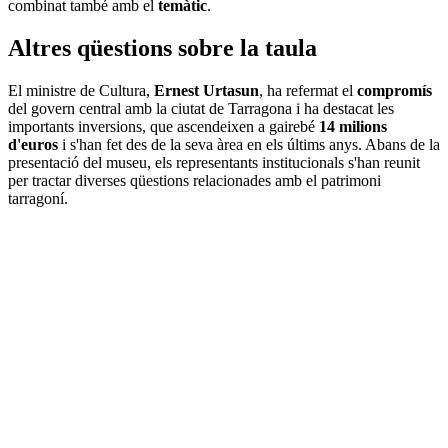
combinat també amb el
temàtic
.
Altres qüestions sobre la taula
El ministre de Cultura,
Ernest Urtasun
, ha refermat el
compromís
del govern central amb la ciutat de Tarragona i ha destacat les
importants inversions, que ascendeixen a gairebé
14 milions
d'euros
i s'han fet des de la seva àrea en els últims anys. Abans de la
presentació del museu, els representants institucionals s'han reunit
per tractar diverses qüestions relacionades amb el patrimoni
tarragoní.