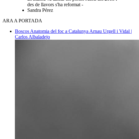
des de llavors s'ha reformat -
Sandra Pérez
ARA A PORTADA
Boscos
Anatomia del foc a Catalunya
Arnau Urgell i Vidal |
Carlos Albaladejo