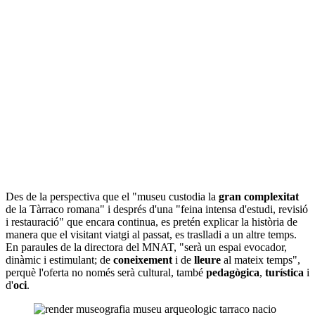
Des de la perspectiva que el "museu custodia la
gran complexitat
de la Tàrraco romana" i després d'una "feina intensa d'estudi, revisió
i restauració" que encara continua, es pretén explicar la història de
manera que el visitant viatgi al passat, es traslladi a un altre temps.
En paraules de la directora del MNAT, "serà un espai evocador,
dinàmic i estimulant; de
coneixement
i de
lleure
al mateix temps",
perquè l'oferta no només serà cultural, també
pedagògica
,
turística
i
d'
oci
.