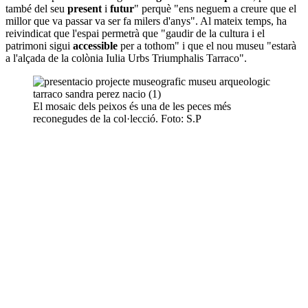
també del seu
present
i
futur
" perquè "ens neguem a creure que el
millor que va passar va ser fa milers d'anys". Al mateix temps, ha
reivindicat que l'espai permetrà que "gaudir de la cultura i el
patrimoni sigui
accessible
per a tothom" i que el nou museu "estarà
a l'alçada de la colònia Iulia Urbs Triumphalis Tarraco".
El mosaic dels peixos és una de les peces més
reconegudes de la col·lecció. Foto: S.P