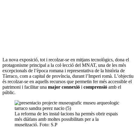
La nova exposició, tot i recolzar-se en mitjans tecnològics, dona el
protagonisme principal a la col·lecció del MNAT, una de les més
excepcionals de l’època romana i representativa de la història de
Tàrraco, com a capital de província, durant l’Imperi romà. L’objectiu
és recolzar-se en aquells recursos que permetin fer més accessible el
patrimoni i facilitar una
major connexió
i
comprensió
amb el
públic.
La reforma de les instal·lacions ha permès obrir espais
més diàfans amb moltes possibilitats per a la
museïtzació. Foto: S.P