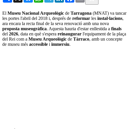
El
Museu Nacional Arqueològic
de
Tarragona
(MNAT) va tancar
les portes l'abril del 2018 i, després de
reformar
les
instal·lacions
,
ara encara la recta final de la seva renovació amb una nova
proposta museogràfica
. Aquesta hauria d'estar enllestida a
finals
del
2026
, data en què s'espera
reinaugurar
l'equipament de la plaça
del Rei com a
Museu Arqueològic
de
Tàrraco
, amb un concepte
de museu més
accessible
i
immersiu
.