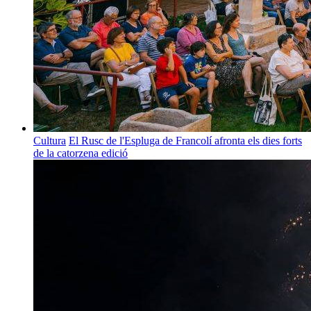
Cultura
El Rusc de l'Espluga de Francolí afronta els dies forts
de la catorzena edició