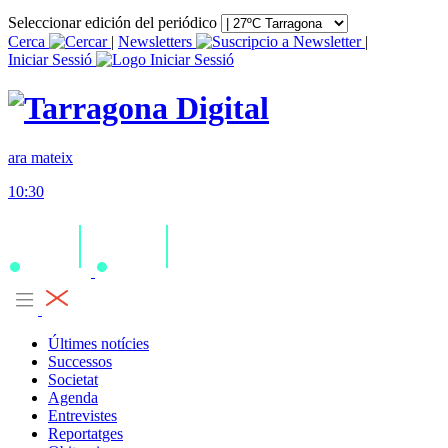
Seleccionar edición del periódico
Cerca
|
Newsletters
|
Iniciar Sessió
ara mateix
10:30
Últimes notícies
Successos
Societat
Agenda
Entrevistes
Reportatges