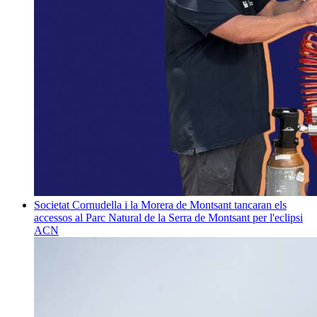
Societat
Cornudella i la Morera de Montsant tancaran els
accessos al Parc Natural de la Serra de Montsant per l'eclipsi
ACN