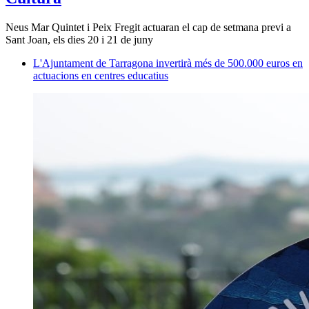
Neus Mar Quintet i Peix Fregit actuaran el cap de setmana previ a
Sant Joan, els dies 20 i 21 de juny
L'Ajuntament de Tarragona invertirà més de 500.000 euros en
actuacions en centres educatius