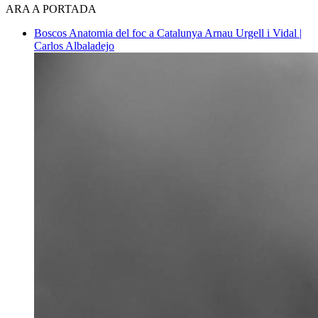
ARA A PORTADA
Boscos
Anatomia del foc a Catalunya
Arnau Urgell i Vidal |
Carlos Albaladejo