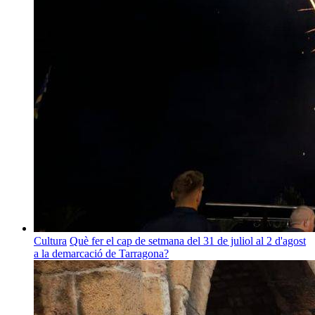
Cultura
Què fer el cap de setmana del 31 de juliol al 2 d'agost
a la demarcació de Tarragona?