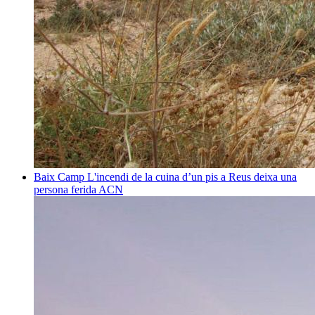
Baix Camp
L'incendi de la cuina d’un pis a Reus deixa una
persona ferida
ACN