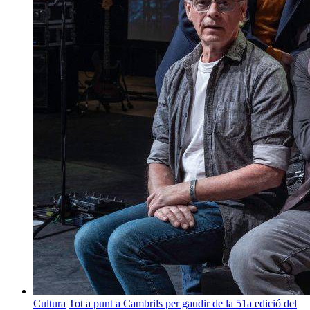
Cultura
Tot a punt a Cambrils per gaudir de la 51a edició del