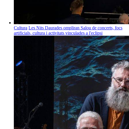
Cultura
Les Nits Daurades ompliran Salou de concerts, focs
artificials, cultura i activitats vinculades a l'eclipsi