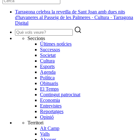
Tarragona celebra la revetlla de Sant Joan amb dues nits
d'havaneres al Passeig de les Palmeres · Cultura · Tarragona
Digital
Seccions
Últimes notícies
Successos
Societat
Cultura
Esports
Agenda
Política
Obituaris
El Temps
Contingut patrocinat
Economia
Entrevistes
Reportatges
Opinió
Territori
Alt Camp
Valls
Alcover