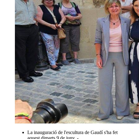
La inauguració de l'escultura de Gaudí s'ha fet
aquest dimarts 9 de juny. -