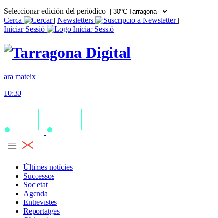
Seleccionar edición del periódico
Cerca
|
Newsletters
|
Iniciar Sessió
ara mateix
10:30
Últimes notícies
Successos
Societat
Agenda
Entrevistes
Reportatges