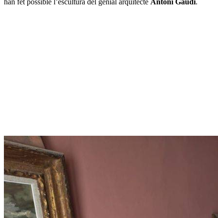
han fet possible l’escultura del genial arquitecte
Antoni Gaudí
.