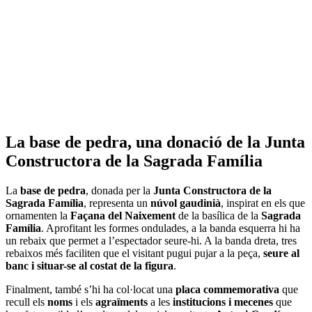
La base de pedra, una donació de la Junta
Constructora de la Sagrada Família
La
base de pedra
, donada per la
Junta Constructora de la
Sagrada Família
, representa un
núvol gaudinià
, inspirat en els que
ornamenten la
Façana del Naixement
de la basílica de la
Sagrada
Família
. Aprofitant les formes ondulades, a la banda esquerra hi ha
un rebaix que permet a l’espectador seure-hi. A la banda dreta, tres
rebaixos més faciliten que el visitant pugui pujar a la peça,
seure al
banc i situar-se al costat de la figura
.
Finalment, també s’hi ha col·locat una
placa commemorativa
que
recull els
noms
i els
agraïments
a les
institucions i mecenes
que