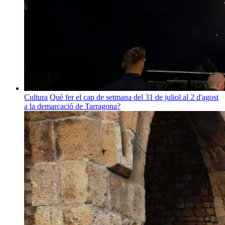
Cultura
Què fer el cap de setmana del 31 de juliol al 2 d'agost
a la demarcació de Tarragona?