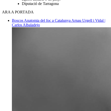
Diputació de Tarragona
ARA A PORTADA
Boscos
Anatomia del foc a Catalunya
Arnau Urgell i Vidal |
Carlos Albaladejo