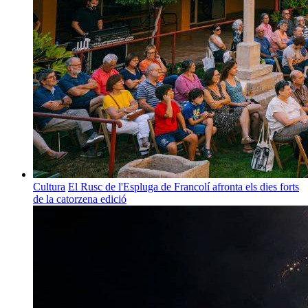
Cultura
El Rusc de l'Espluga de Francolí afronta els dies forts
de la catorzena edició