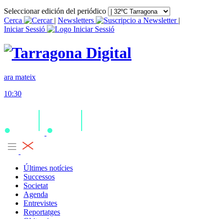
Seleccionar edición del periódico
Cerca
|
Newsletters
|
Iniciar Sessió
ara mateix
10:30
Últimes notícies
Successos
Societat
Agenda
Entrevistes
Reportatges