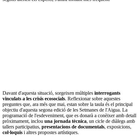
Davant d'aquesta situació, sorgeixen múltiples
interrogants
vinculats a les crisis ecosocials
. Reflexionar sobre aquestes
preguntes que, ara més que mai, estan sobre la taula és el principal
objectiu d'aquesta segona edició de les Setmanes de l'Aigua. La
programació de l'esdeveniment, que es donarà a conèixer amb detall
pròximament, inclou
una jornada tècnica
, un cicle de diàlegs amb
tallers participatius,
presentacions de documentals
, exposicions,
col·loquis
i altres propostes artístiques.