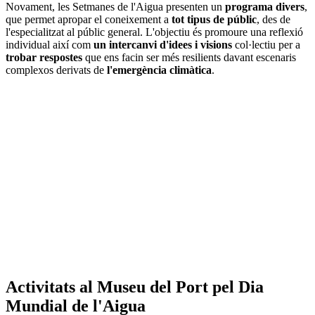
Novament, les Setmanes de l'Aigua presenten un
programa divers
,
que permet apropar el coneixement a
tot tipus de públic
, des de
l'especialitzat al públic general. L'objectiu és promoure una reflexió
individual així com
un intercanvi d'idees i visions
col·lectiu per a
trobar respostes
que ens facin ser més resilients davant escenaris
complexos derivats de
l'emergència climàtica
.
Activitats al Museu del Port pel Dia
Mundial de l'Aigua