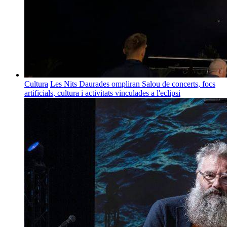
Cultura
Les Nits Daurades ompliran Salou de concerts, focs
artificials, cultura i activitats vinculades a l'eclipsi