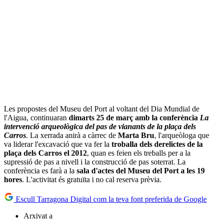
Les propostes del Museu del Port al voltant del Dia Mundial de
l'Aigua, continuaran
dimarts 25 de març amb la conferència
La
intervenció arqueològica del pas de vianants de la plaça dels
Carros
. La xerrada anirà a càrrec de
Marta Bru
, l'arqueòloga que
va liderar l'excavació que va fer la
troballa dels derelictes de la
plaça dels Carros el 2012
, quan es feien els treballs per a la
supressió de pas a nivell i la construcció de pas soterrat. La
conferència es farà a la
sala d'actes del Museu del Port a les 19
hores
. L'activitat és gratuïta i no cal reserva prèvia.
Escull Tarragona Digital com la teva font preferida de Google
Arxivat a