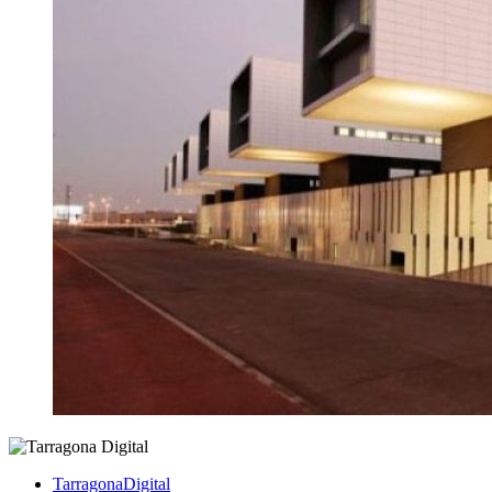
TarragonaDigital