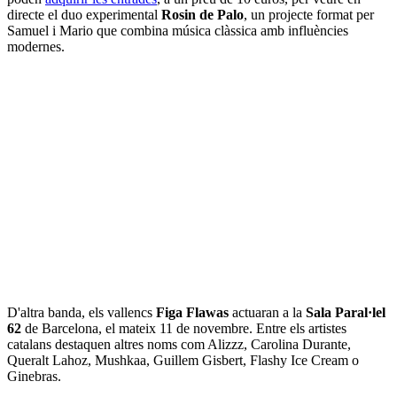
directe el duo experimental
Rosin de Palo
, un projecte format per
Samuel i Mario que combina música clàssica amb influències
modernes.
D'altra banda, els vallencs
Figa Flawas
actuaran a la
Sala Paral·lel
62
de Barcelona, el mateix 11 de novembre. Entre els artistes
catalans destaquen altres noms com Alizzz, Carolina Durante,
Queralt Lahoz, Mushkaa, Guillem Gisbert, Flashy Ice Cream o
Ginebras.