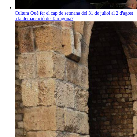
Cultura
Què fer el cap de setmana del 31 de juliol al 2 d'agost
a la demarcació de Tarragona?