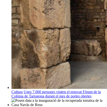
Cultura
Unes 7.000 persones visiten el renovat Fòrum de la
Colònia de Tarragona durant el mes de portes obertes