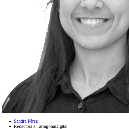
Sandra Pérez
Redactora a TarragonaDigital