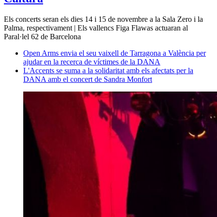
Els concerts seran els dies 14 i 15 de novembre a la Sala Zero i la
Palma, respectivament | Els vallencs Figa Flawas actuaran al
Paral·lel 62 de Barcelona
Open Arms envia el seu vaixell de Tarragona a València per
ajudar en la recerca de víctimes de la DANA
L'Accents se suma a la solidaritat amb els afectats per la
DANA amb el concert de Sandra Monfort