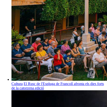
Cultura
El Rusc de l'Espluga de Francolí afronta els dies forts
de la catorzena edició