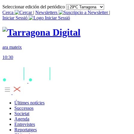
Seleccionar edición del periódico
Cerca
|
Newsletters
|
Iniciar Sessió
ara mateix
10:30
Últimes notícies
Successos
Societat
Agenda
Entrevistes
Reportatges