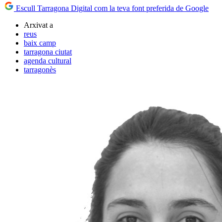
Escull Tarragona Digital com la teva font preferida de Google
Arxivat a
reus
baix camp
tarragona ciutat
agenda cultural
tarragonès