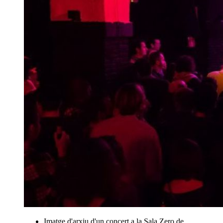
Imatge d'arxiu d'un concert a la Sala Zero de