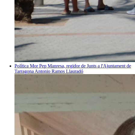
Política
Mor Pep Manresa, regidor de Junts a l'Ajuntament de
Tarragona
Antonio Ramos Llauradó