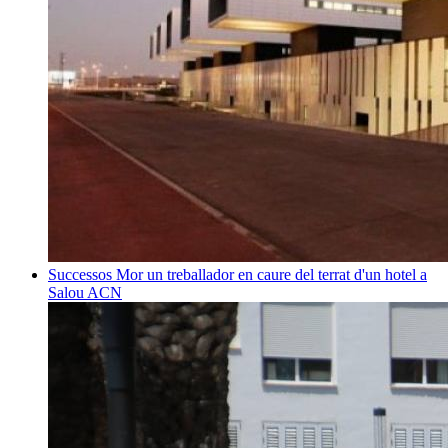
Successos
Mor un treballador en caure del terrat d'un hotel a
Salou
ACN