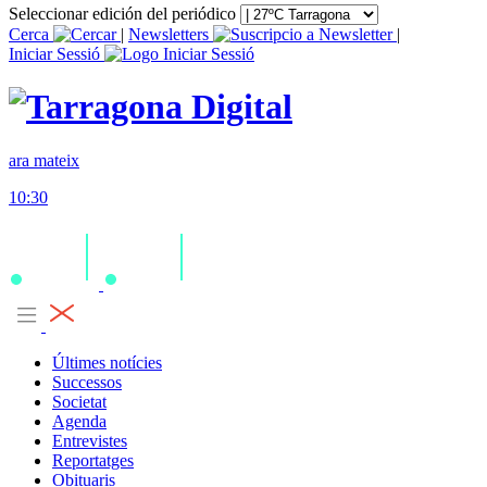
Seleccionar edición del periódico
Cerca
|
Newsletters
|
Iniciar Sessió
ara mateix
10:30
Últimes notícies
Successos
Societat
Agenda
Entrevistes
Reportatges
Obituaris