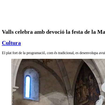
Valls celebra amb devoció la festa de la M
Cultura
El plat fort de la programació, com és tradicional, es desenvolupa avui d