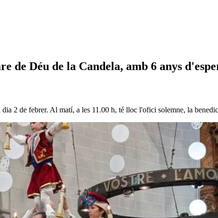
are de Déu de la Candela, amb 6 anys d'espe
ia 2 de febrer. Al matí, a les 11.00 h, té lloc l'ofici solemne, la benedic