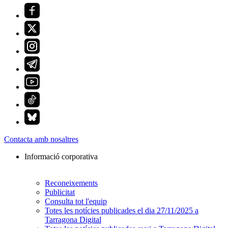
Contacta amb nosaltres
Informació corporativa
Reconeixements
Publicitat
Consulta tot l'equip
Totes les notícies publicades el dia 27/11/2025 a
Tarragona Digital