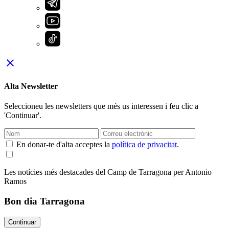
close
Alta Newsletter
Seleccioneu les newsletters que més us interessen i feu clic a
'Continuar'.
En donar-te d'alta acceptes la
política de privacitat
.
Les notícies més destacades del Camp de Tarragona per Antonio
Ramos
Bon dia Tarragona
Continuar