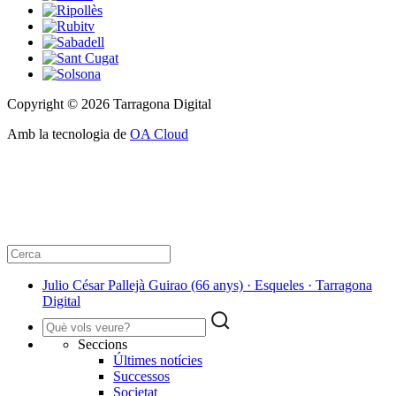
Copyright © 2026 Tarragona Digital
Amb la tecnologia de
OA Cloud
Julio César Pallejà Guirao (66 anys) · Esqueles · Tarragona
Digital
Seccions
Últimes notícies
Successos
Societat