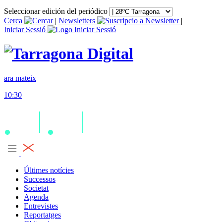
Seleccionar edición del periódico
Cerca
|
Newsletters
|
Iniciar Sessió
ara mateix
10:30
Últimes notícies
Successos
Societat
Agenda
Entrevistes
Reportatges