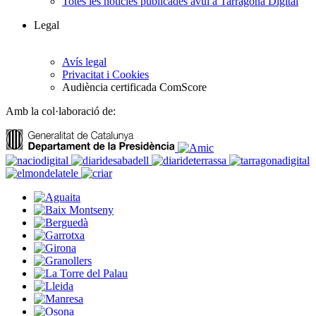
Totes les notícies publicades avui a Tarragona Digital
Legal
Avís legal
Privacitat i Cookies
Audiència certificada ComScore
Amb la col·laboració de: