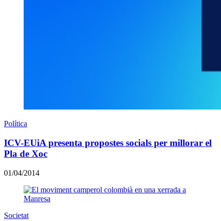
Política
ICV-EUiA presenta propostes socials per millorar el
Pla de Xoc
01/04/2014
Societat