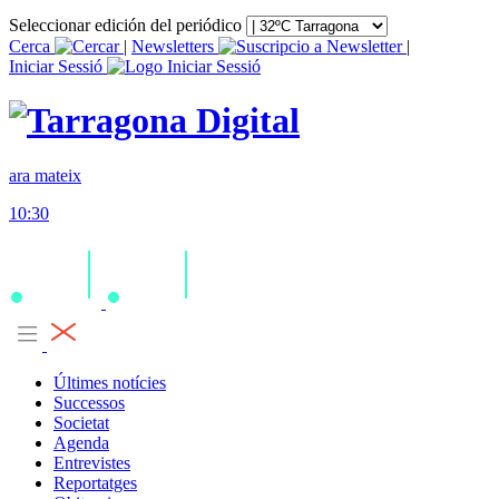
Seleccionar edición del periódico
Cerca
|
Newsletters
|
Iniciar Sessió
ara mateix
10:30
Últimes notícies
Successos
Societat
Agenda
Entrevistes
Reportatges