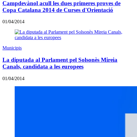
Campdevànol acull les dues primeres proves de
Copa Catalana 2014 de Curses d'Orientació
01/04/2014
Municipis
La diputada al Parlament pel Solsonès Mireia
Canals, candidata a les europees
01/04/2014