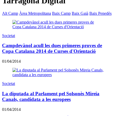
Tarragona Digital
Alt Camp
Àrea Metropolitana
Baix Camp
Baix Gaià
Baix Penedès
Societat
Campdevànol acull les dues primeres proves de
Copa Catalana 2014 de Curses d'Orientació
01/04/2014
Societat
La diputada al Parlament pel Solsonès Mireia
Canals, candidata a les europees
01/04/2014