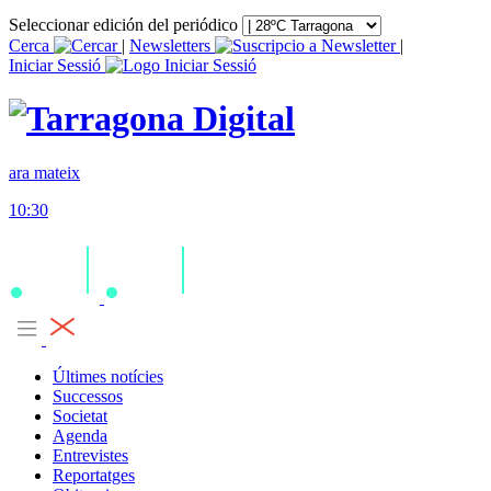
Seleccionar edición del periódico
Cerca
|
Newsletters
|
Iniciar Sessió
ara mateix
10:30
Últimes notícies
Successos
Societat
Agenda
Entrevistes
Reportatges