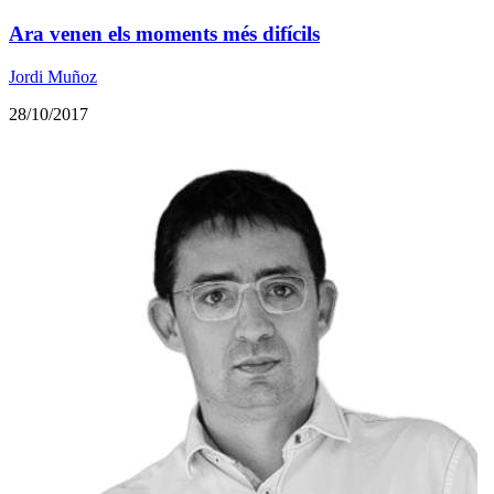
Ara venen els moments més difícils
Jordi Muñoz
28/10/2017