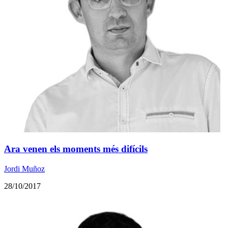
Ara venen els moments més difícils
Jordi Muñoz
28/10/2017