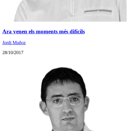
Ara venen els moments més difícils
Jordi Muñoz
28/10/2017