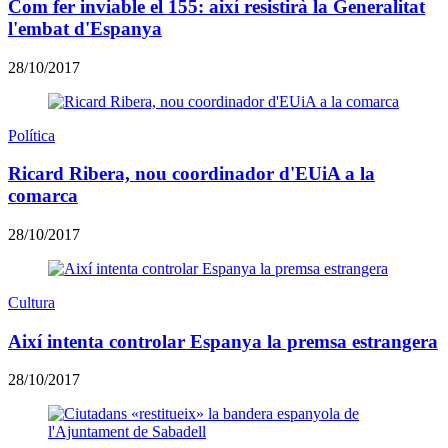
Com fer inviable el 155: així resistirà la Generalitat
l'embat d'Espanya
28/10/2017
Política
Ricard Ribera, nou coordinador d'EUiA a la
comarca
28/10/2017
Cultura
Així intenta controlar Espanya la premsa estrangera
28/10/2017