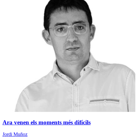
Ara venen els moments més difícils
Jordi Muñoz