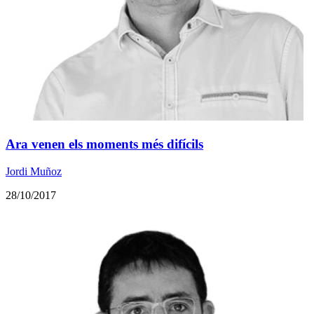
Ara venen els moments més difícils
Jordi Muñoz
28/10/2017