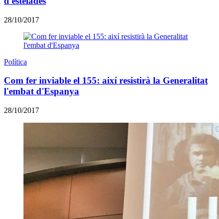
d'estelades
28/10/2017
Política
Com fer inviable el 155: així resistirà la Generalitat
l'embat d'Espanya
28/10/2017