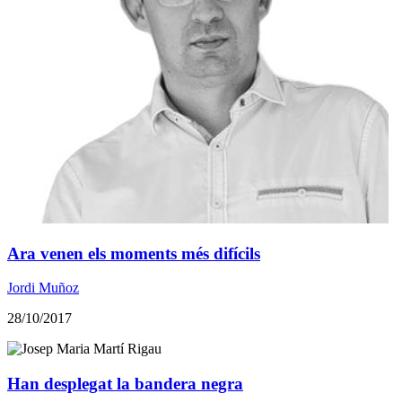
Ara venen els moments més difícils
Jordi Muñoz
28/10/2017
Han desplegat la bandera negra