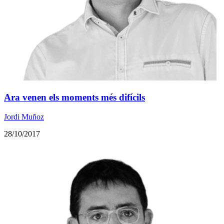
Ara venen els moments més difícils
Jordi Muñoz
28/10/2017