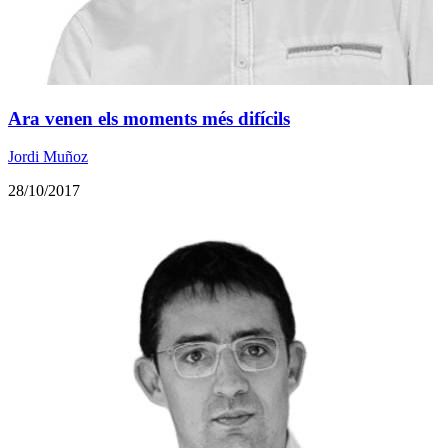
Ara venen els moments més difícils
Jordi Muñoz
28/10/2017