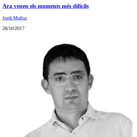
Ara venen els moments més difícils
Jordi Muñoz
28/10/2017