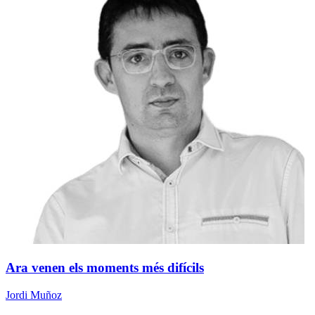
Ara venen els moments més difícils
Jordi Muñoz