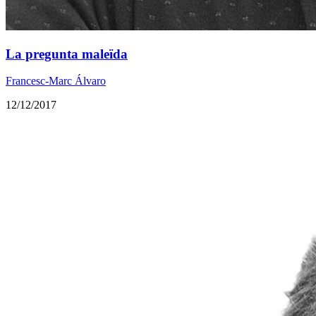
La pregunta maleïda
Francesc-Marc Álvaro
12/12/2017