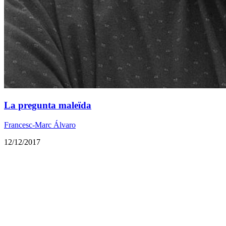
La pregunta maleïda
Francesc-Marc Álvaro
12/12/2017