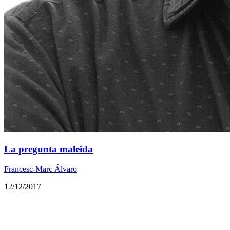
La pregunta maleïda
Francesc-Marc Álvaro
12/12/2017