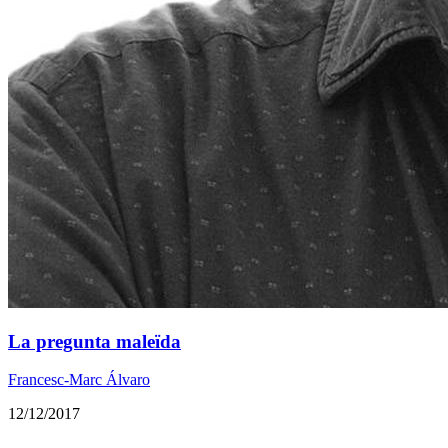
La pregunta maleïda
Francesc-Marc Álvaro
12/12/2017