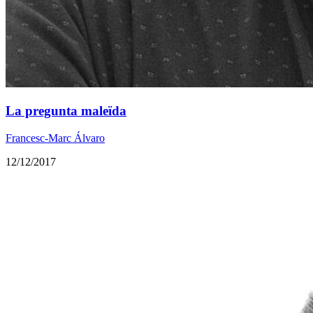
La pregunta maleïda
Francesc-Marc Álvaro
12/12/2017