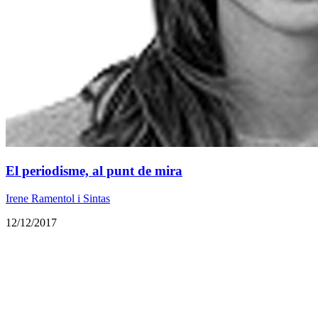
El periodisme, al punt de mira
Irene Ramentol i Sintas
12/12/2017