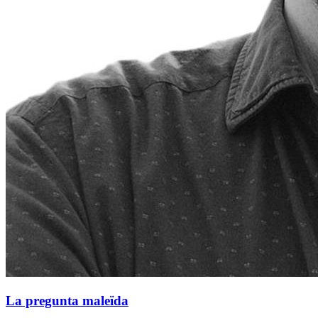
La pregunta maleïda