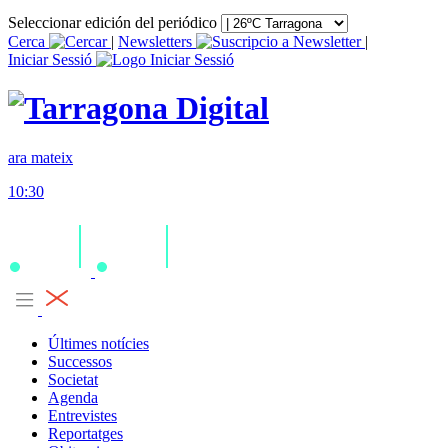
Seleccionar edición del periódico
Cerca
|
Newsletters
|
Iniciar Sessió
ara mateix
10:30
Últimes notícies
Successos
Societat
Agenda
Entrevistes
Reportatges