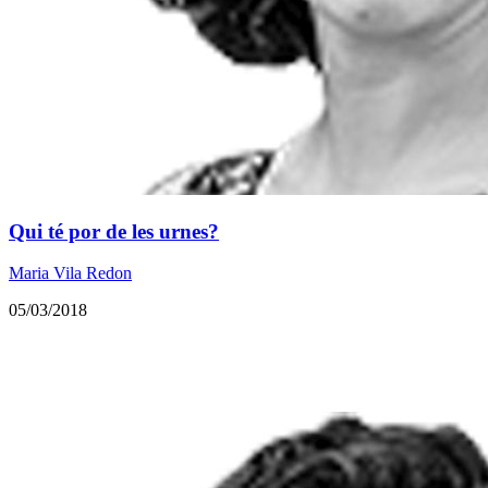
Qui té por de les urnes?
Maria Vila Redon
05/03/2018