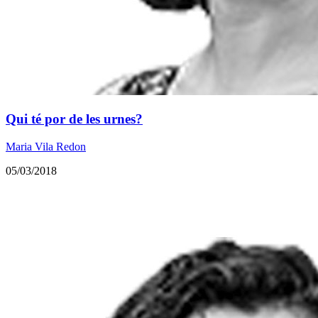
Qui té por de les urnes?
Maria Vila Redon
05/03/2018