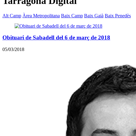
Tarragona Digital
Alt Camp
Àrea Metropolitana
Baix Camp
Baix Gaià
Baix Penedès
Obituari de Sabadell del 6 de març de 2018
05/03/2018