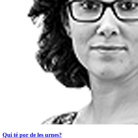
Qui té por de les urnes?