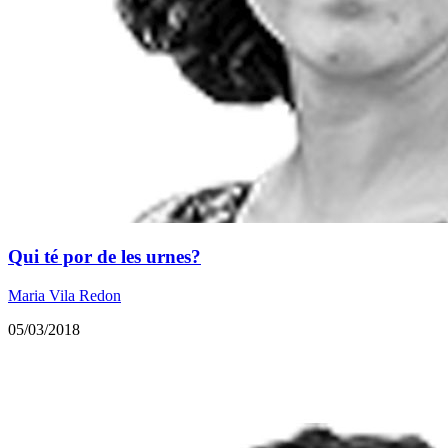
Qui té por de les urnes?
Maria Vila Redon
05/03/2018