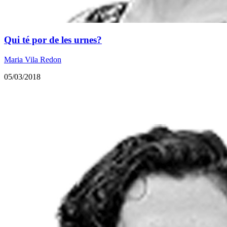
Qui té por de les urnes?
Maria Vila Redon
05/03/2018