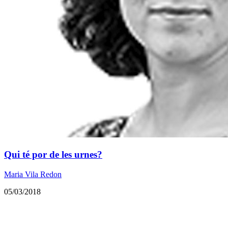
Qui té por de les urnes?
Maria Vila Redon
05/03/2018