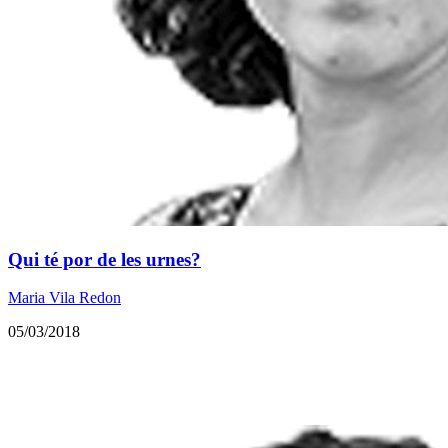
Qui té por de les urnes?
Maria Vila Redon
05/03/2018