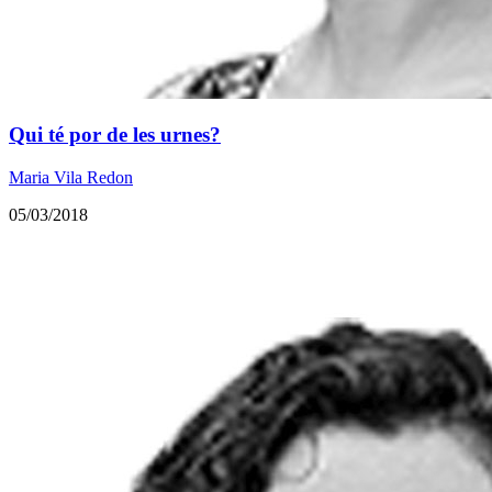
Qui té por de les urnes?
Maria Vila Redon
05/03/2018