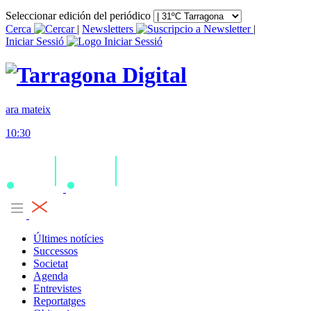
Seleccionar edición del periódico
Cerca
|
Newsletters
|
Iniciar Sessió
ara mateix
10:30
Últimes notícies
Successos
Societat
Agenda
Entrevistes
Reportatges