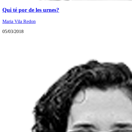
Qui té por de les urnes?
Maria Vila Redon
05/03/2018