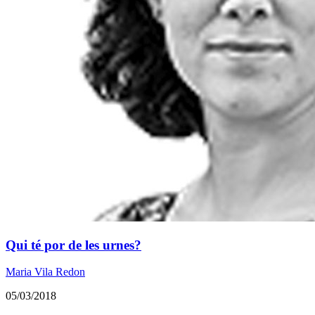
Qui té por de les urnes?
Maria Vila Redon
05/03/2018