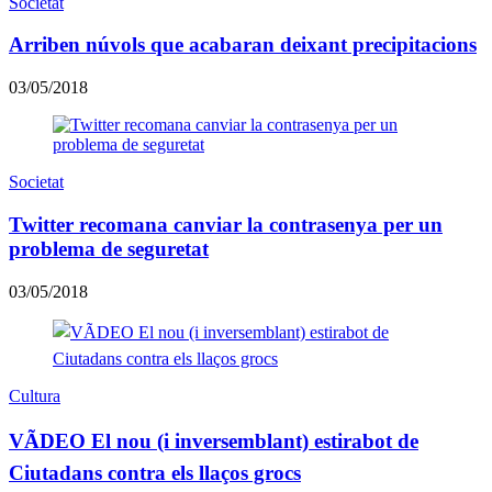
Societat
Arriben núvols que acabaran deixant precipitacions
03/05/2018
Societat
Twitter recomana canviar la contrasenya per un
problema de seguretat
03/05/2018
Cultura
VÃDEO El nou (i inversemblant) estirabot de
Ciutadans contra els llaços grocs