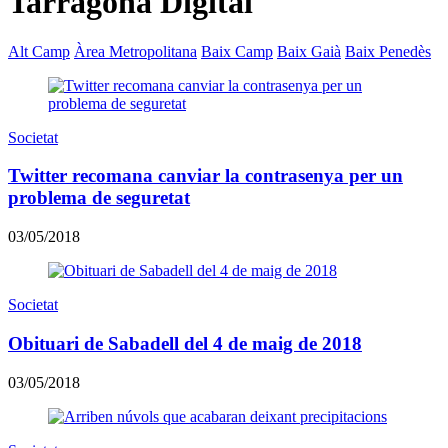
Tarragona Digital
Alt Camp
Àrea Metropolitana
Baix Camp
Baix Gaià
Baix Penedès
Societat
Twitter recomana canviar la contrasenya per un
problema de seguretat
03/05/2018
Societat
Obituari de Sabadell del 4 de maig de 2018
03/05/2018