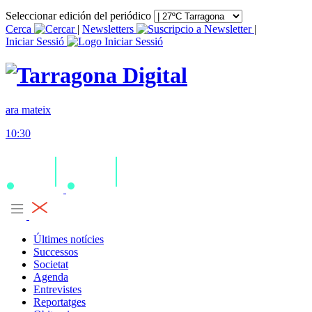
Seleccionar edición del periódico
Cerca
|
Newsletters
|
Iniciar Sessió
ara mateix
10:30
Últimes notícies
Successos
Societat
Agenda
Entrevistes
Reportatges