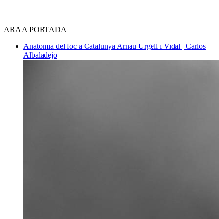
ARA A PORTADA
Anatomia del foc a Catalunya
Arnau Urgell i Vidal | Carlos
Albaladejo