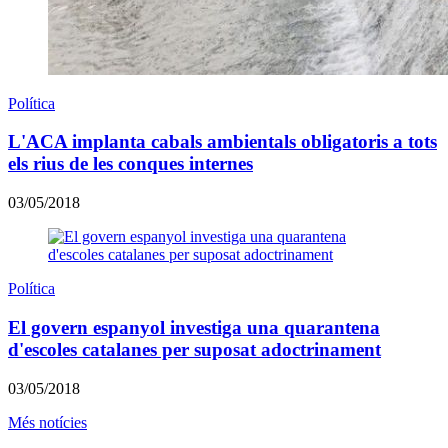
Política
L'ACA implanta cabals ambientals obligatoris a tots
els rius de les conques internes
03/05/2018
Política
El govern espanyol investiga una quarantena
d'escoles catalanes per suposat adoctrinament
03/05/2018
Més notícies