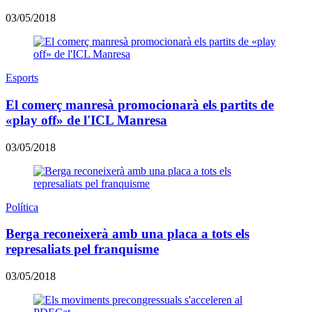
03/05/2018
Esports
El comerç manresà promocionarà els partits de
«play off» de l'ICL Manresa
03/05/2018
Política
Berga reconeixerà amb una placa a tots els
represaliats pel franquisme
03/05/2018