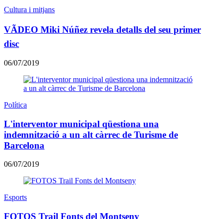
Cultura i mitjans
VÃDEO Miki Núñez revela detalls del seu primer
disc
06/07/2019
Política
L'interventor municipal qüestiona una
indemnització a un alt càrrec de Turisme de
Barcelona
06/07/2019
Esports
FOTOS Trail Fonts del Montseny