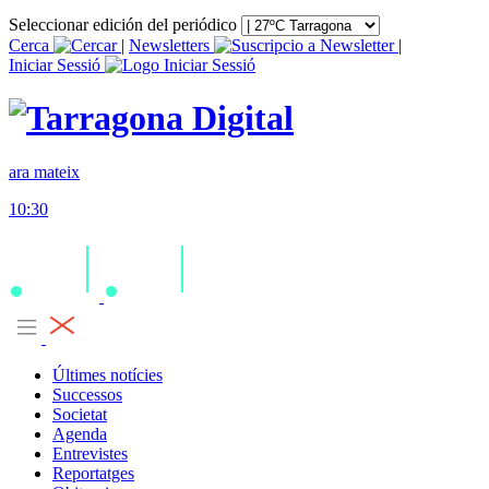
Seleccionar edición del periódico
Cerca
|
Newsletters
|
Iniciar Sessió
ara mateix
10:30
Últimes notícies
Successos
Societat
Agenda
Entrevistes
Reportatges