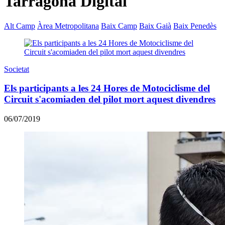
Tarragona Digital
Alt Camp
Àrea Metropolitana
Baix Camp
Baix Gaià
Baix Penedès
Societat
Els participants a les 24 Hores de Motociclisme del
Circuit s'acomiaden del pilot mort aquest divendres
06/07/2019