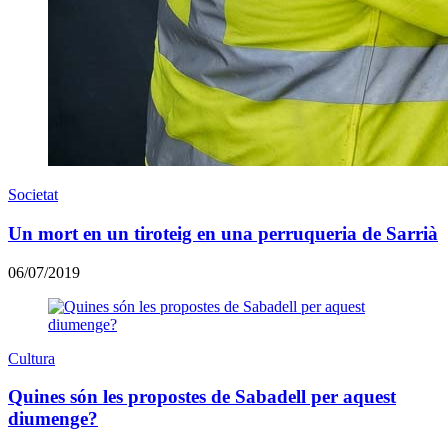
Societat
Un mort en un tiroteig en una perruqueria de Sarrià
06/07/2019
Cultura
Quines són les propostes de Sabadell per aquest
diumenge?