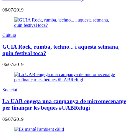
06/07/2019
Cultura
GUIA Rock, rumba, techno... i aquesta setmana,
quin festival toca?
06/07/2019
Societat
La UAB engega una campanya de micromecenatge
per finançar les beques #UABRefugi
06/07/2019