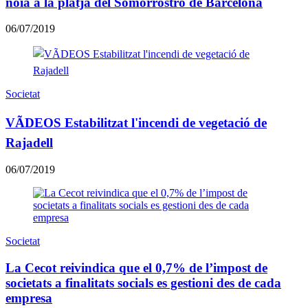
noia a la platja del Somorrostro de Barcelona
06/07/2019
Societat
VÃDEOS Estabilitzat l'incendi de vegetació de
Rajadell
06/07/2019
Societat
La Cecot reivindica que el 0,7% de l’impost de
societats a finalitats socials es gestioni des de cada
empresa