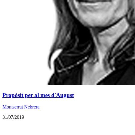
Propòsit per al mes d'August
Montserrat Nebrera
31/07/2019