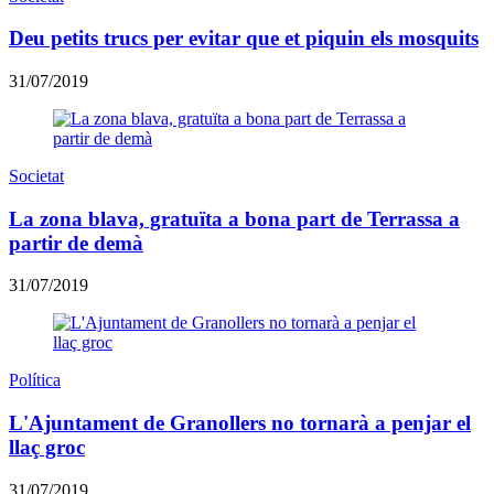
Deu petits trucs per evitar que et piquin els mosquits
31/07/2019
Societat
La zona blava, gratuïta a bona part de Terrassa a
partir de demà
31/07/2019
Política
L'Ajuntament de Granollers no tornarà a penjar el
llaç groc
31/07/2019