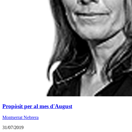
Propòsit per al mes d'August
Montserrat Nebrera
31/07/2019