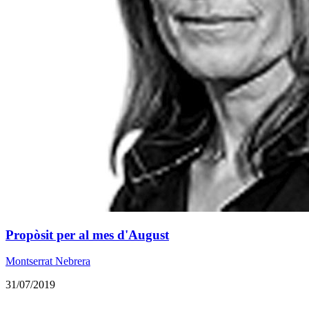
Propòsit per al mes d'August
Montserrat Nebrera
31/07/2019