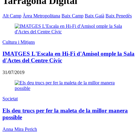
Tarragona Digital
Alt Camp
Àrea Metropolitana
Baix Camp
Baix Gaià
Baix Penedès
Cultura i Mitjans
IMATGES L'Escala en Hi-Fi d'Amisol omple la Sala
d'Actes del Centre Cívic
31/07/2019
Societat
Els deu trucs per fer la maleta de la millor manera
possible
Anna Mira Perich