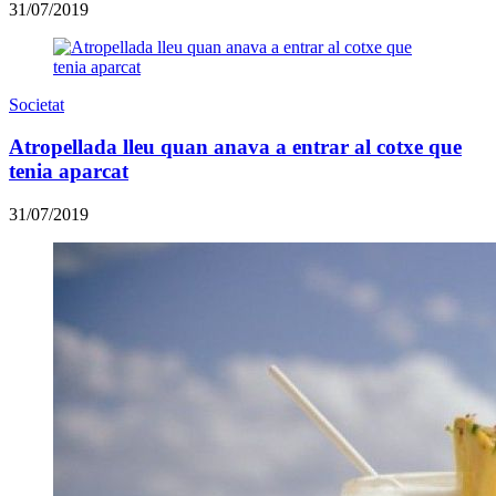
31/07/2019
Societat
Atropellada lleu quan anava a entrar al cotxe que
tenia aparcat
31/07/2019