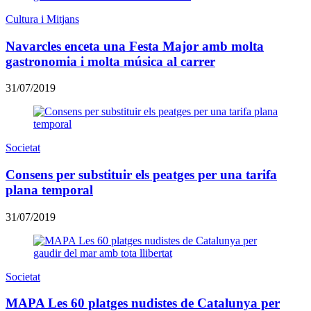
Cultura i Mitjans
Navarcles enceta una Festa Major amb molta
gastronomia i molta música al carrer
31/07/2019
Societat
Consens per substituir els peatges per una tarifa
plana temporal
31/07/2019
Societat
MAPA Les 60 platges nudistes de Catalunya per