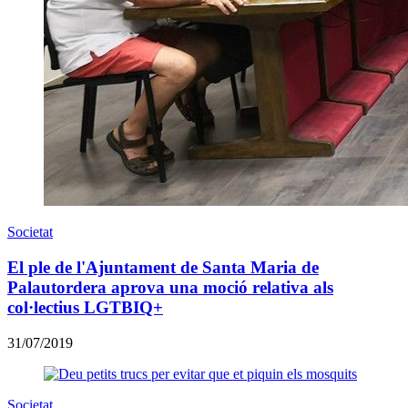
Societat
El ple de l'Ajuntament de Santa Maria de
Palautordera aprova una moció relativa als
col·lectius LGTBIQ+
31/07/2019
Societat