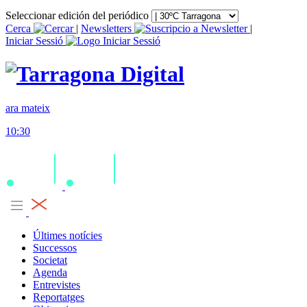
Seleccionar edición del periódico
Cerca
|
Newsletters
|
Iniciar Sessió
ara mateix
10:30
Últimes notícies
Successos
Societat
Agenda
Entrevistes
Reportatges