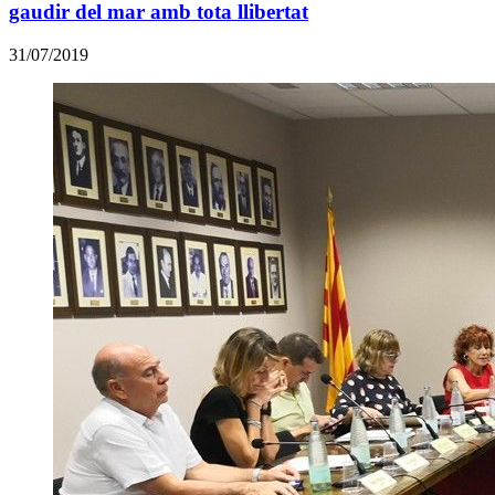
gaudir del mar amb tota llibertat
31/07/2019