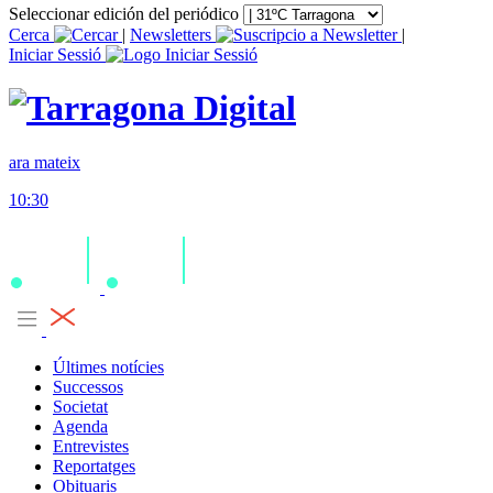
Seleccionar edición del periódico
Cerca
|
Newsletters
|
Iniciar Sessió
ara mateix
10:30
Últimes notícies
Successos
Societat
Agenda
Entrevistes
Reportatges
Obituaris