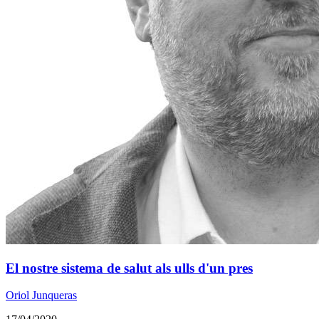
El nostre sistema de salut als ulls d'un pres
Oriol Junqueras