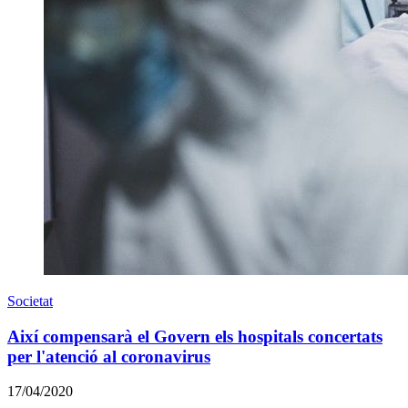
Societat
Així compensarà el Govern els hospitals concertats
per l'atenció al coronavirus
17/04/2020