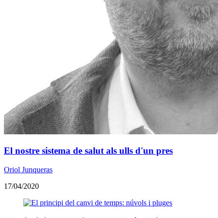
El nostre sistema de salut als ulls d'un pres
Oriol Junqueras
17/04/2020