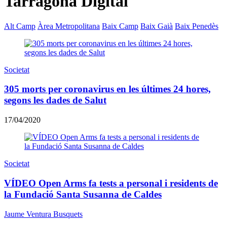
Tarragona Digital
Alt Camp
Àrea Metropolitana
Baix Camp
Baix Gaià
Baix Penedès
Societat
305 morts per coronavirus en les últimes 24 hores,
segons les dades de Salut
17/04/2020
Societat
VÍDEO Open Arms fa tests a personal i residents de
la Fundació Santa Susanna de Caldes
Jaume Ventura Busquets