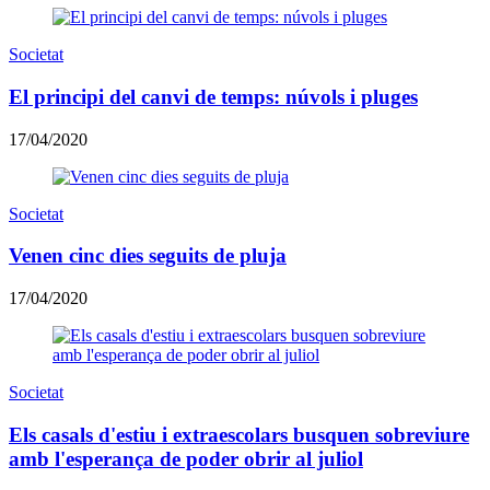
Societat
El principi del canvi de temps: núvols i pluges
17/04/2020
Societat
Venen cinc dies seguits de pluja
17/04/2020
Societat
Els casals d'estiu i extraescolars busquen sobreviure
amb l'esperança de poder obrir al juliol