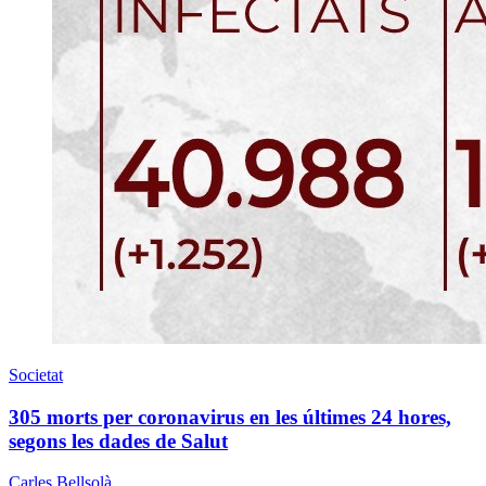
Societat
305 morts per coronavirus en les últimes 24 hores,
segons les dades de Salut
Carles Bellsolà