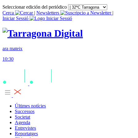
Seleccionar edición del periódico
Cerca
|
Newsletters
|
Iniciar Sessió
ara mateix
10:30
Últimes notícies
Successos
Societat
Agenda
Entrevistes
Reportatges