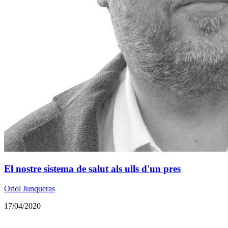
El nostre sistema de salut als ulls d'un pres
Oriol Junqueras
17/04/2020