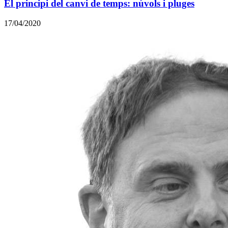
El principi del canvi de temps: núvols i pluges
17/04/2020