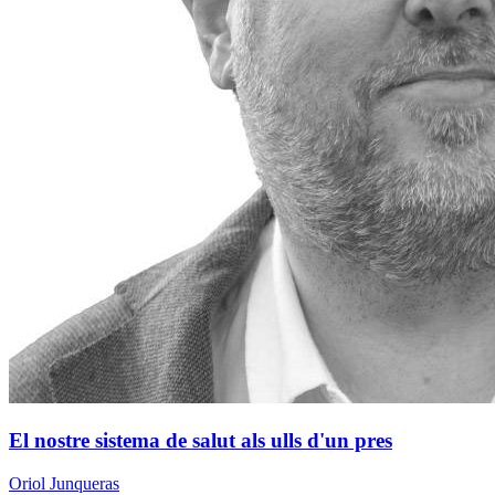
El nostre sistema de salut als ulls d'un pres
Oriol Junqueras