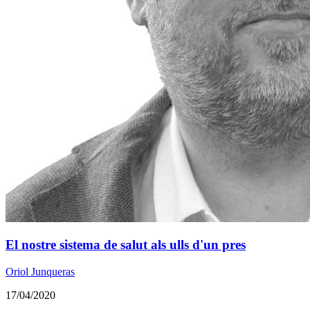
El nostre sistema de salut als ulls d'un pres
Oriol Junqueras
17/04/2020