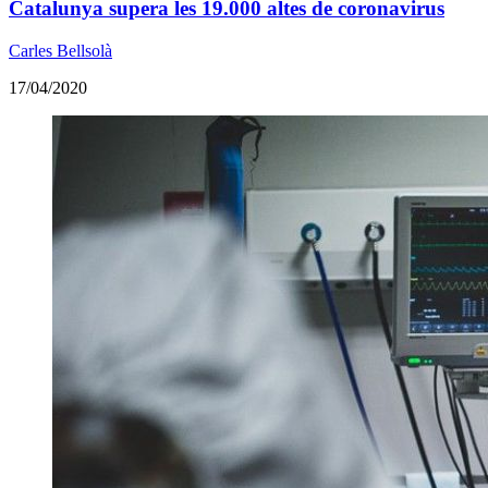
Catalunya supera les 19.000 altes de coronavirus
Carles Bellsolà
17/04/2020