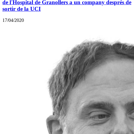
de l'Hospital de Granollers a un company després de
sortir de la UCI
17/04/2020