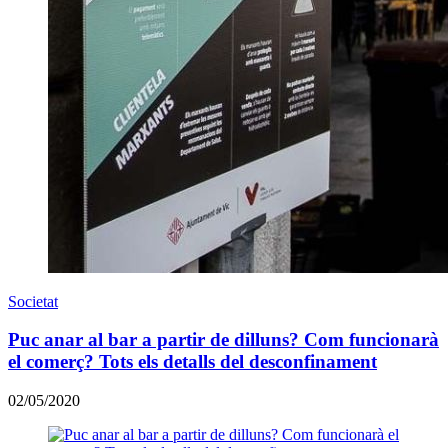
Societat
Puc anar al bar a partir de dilluns? Com funcionarà
el comerç? Tots els detalls del desconfinament
02/05/2020