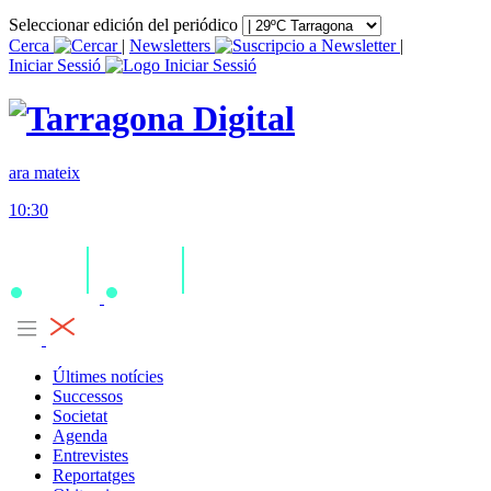
Seleccionar edición del periódico
Cerca
|
Newsletters
|
Iniciar Sessió
ara mateix
10:30
Últimes notícies
Successos
Societat
Agenda
Entrevistes
Reportatges