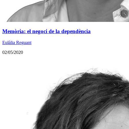
Memòria: el negoci de la dependència
Eulàlia Reguant
02/05/2020