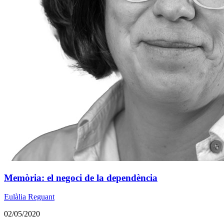
Memòria: el negoci de la dependència
Eulàlia Reguant
02/05/2020