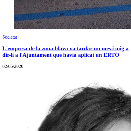
Societat
L'empresa de la zona blava va tardar un mes i mig a
dir-li a l'Ajuntament que havia aplicat un ERTO
02/05/2020