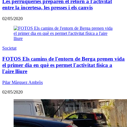
Les perruqueries preparen el retorn a l'activitat
entre la incertesa, les presses i els canvis
02/05/2020
Societat
FOTOS Els camins de l'entorn de Berga prenen vida
el primer dia en què es permet l'activitat física a
l'aire lliure
Pilar Màrquez Ambròs
02/05/2020