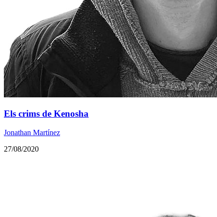
Els crims de Kenosha
Jonathan Martínez
27/08/2020