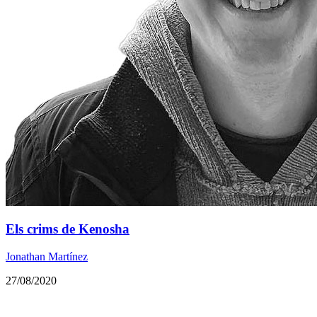
Els crims de Kenosha
Jonathan Martínez
27/08/2020