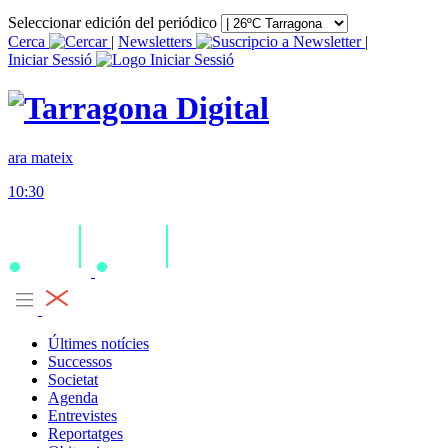
Seleccionar edición del periódico
Cerca
|
Newsletters
|
Iniciar Sessió
ara mateix
10:30
Últimes notícies
Successos
Societat
Agenda
Entrevistes
Reportatges