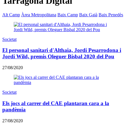
Tarragona Digital
Alt Camp
Àrea Metropolitana
Baix Camp
Baix Gaià
Baix Penedès
Societat
El personal sanitari d'Althaia, Jordi Pesarrodona i
Jordi Wild, premis Oleguer Bisbal 2020 del Pou
27/08/2020
Societat
Els jocs al carrer del CAE plantaran cara a la
pandèmia
27/08/2020