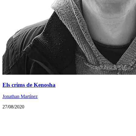
Els crims de Kenosha
Jonathan Martínez
27/08/2020