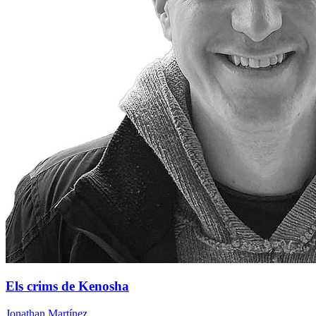
Els crims de Kenosha
Jonathan Martínez