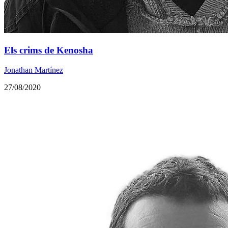
Els crims de Kenosha
Jonathan Martínez
27/08/2020