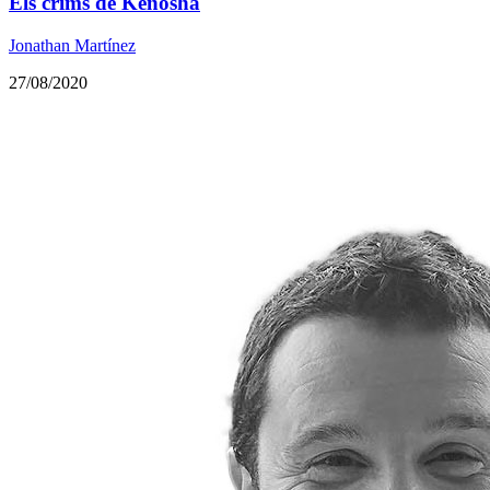
Els crims de Kenosha
Jonathan Martínez
27/08/2020