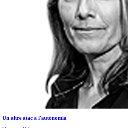
Un altre atac a l'autonomia