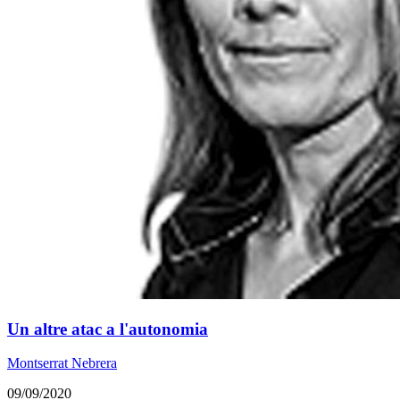
Un altre atac a l'autonomia
Montserrat Nebrera
09/09/2020