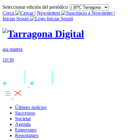
Seleccionar edición del periódico
Cerca
|
Newsletters
|
Iniciar Sessió
ara mateix
10:30
Últimes notícies
Successos
Societat
Agenda
Entrevistes
Reportatges