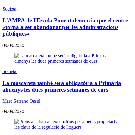
Societat
L'AMPA de l'Escola Ponent denuncia que el centre
«torna a ser abandonat per les administracions
públiques»
09/09/2020
Societat
La mascareta també serà obligatòria a Primària
almenys les dues primeres setmanes de curs
Marc Serrano Òssul
09/09/2020