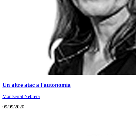
Un altre atac a l'autonomia
Montserrat Nebrera
09/09/2020