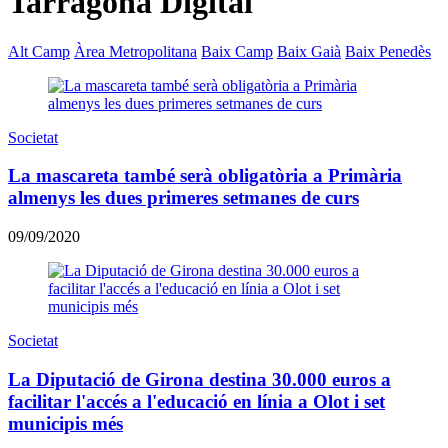
Tarragona Digital
Alt Camp
Àrea Metropolitana
Baix Camp
Baix Gaià
Baix Penedès
Societat
La mascareta també serà obligatòria a Primària
almenys les dues primeres setmanes de curs
09/09/2020
Societat
La Diputació de Girona destina 30.000 euros a
facilitar l'accés a l'educació en línia a Olot i set
municipis més