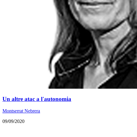
Un altre atac a l'autonomia
Montserrat Nebrera
09/09/2020