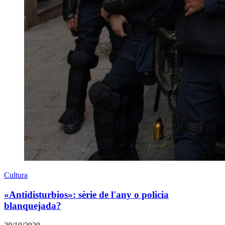
Cultura
«Antidisturbios»: sèrie de l'any o policia
blanquejada?