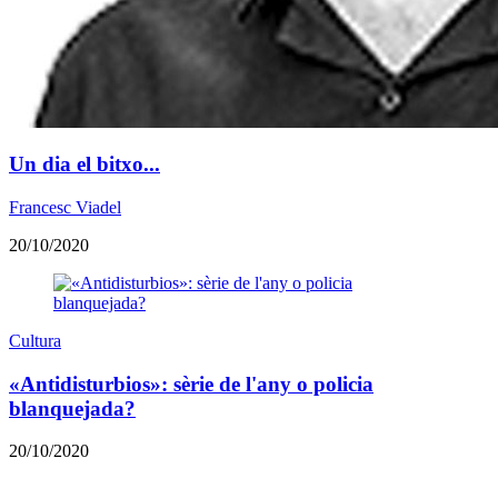
Un dia el bitxo...
Francesc Viadel
20/10/2020
Cultura
«Antidisturbios»: sèrie de l'any o policia
blanquejada?
20/10/2020