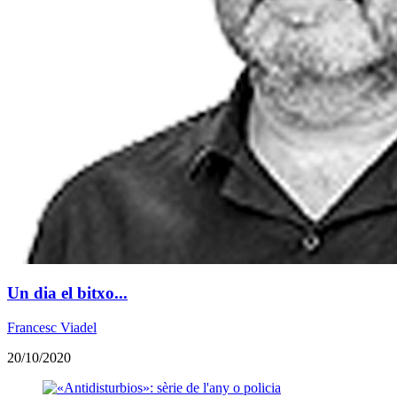
Un dia el bitxo...
Francesc Viadel
20/10/2020