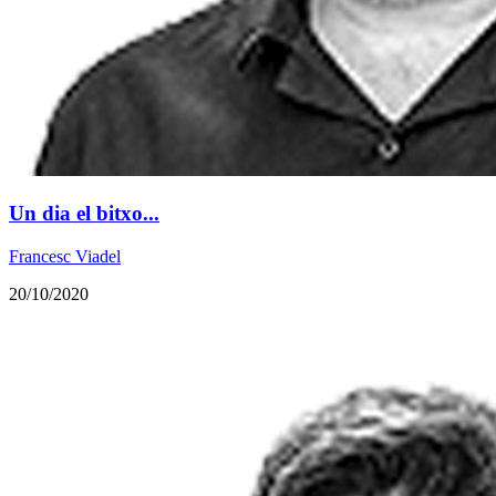
Un dia el bitxo...
Francesc Viadel
20/10/2020