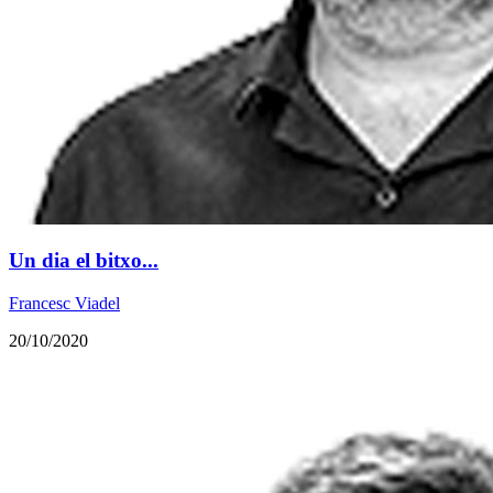
Un dia el bitxo...
Francesc Viadel
20/10/2020