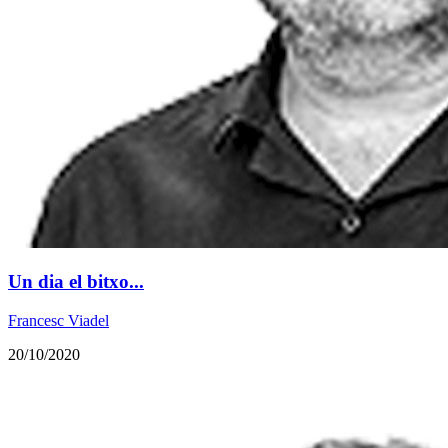
Un dia el bitxo...
Francesc Viadel
20/10/2020