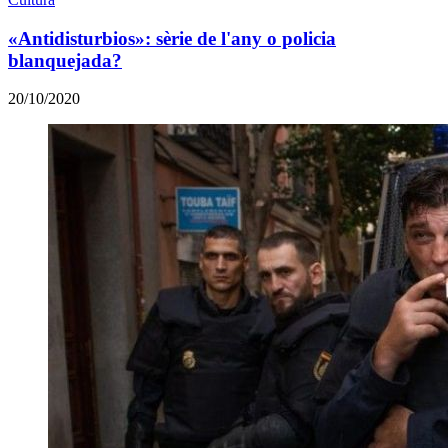
«Antidisturbios»: sèrie de l'any o policia
blanquejada?
20/10/2020