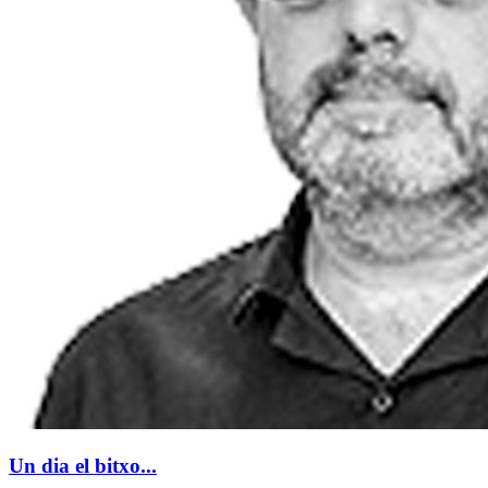
Un dia el bitxo...