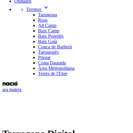
Obituaris
expand_more
Territori
Tarragona
Reus
Alt Camp
Baix Camp
Baix Penedès
Baix Gaià
Conca de Barberà
Tarragonès
Priorat
Costa Daurada
Àrea Metropolitana
Terres de l'Ebre
ara mateix