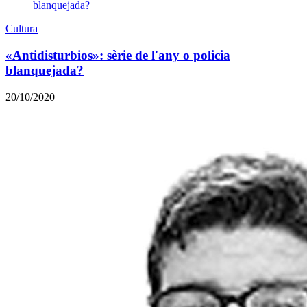
Cultura
«Antidisturbios»: sèrie de l'any o policia
blanquejada?
20/10/2020