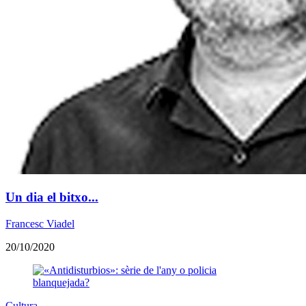
Un dia el bitxo...
Francesc Viadel
20/10/2020
Cultura