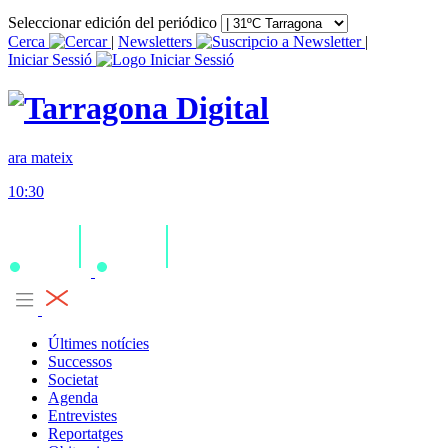
Seleccionar edición del periódico
Cerca
|
Newsletters
|
Iniciar Sessió
ara mateix
10:30
Últimes notícies
Successos
Societat
Agenda
Entrevistes
Reportatges