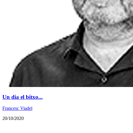
Un dia el bitxo...
Francesc Viadel
20/10/2020