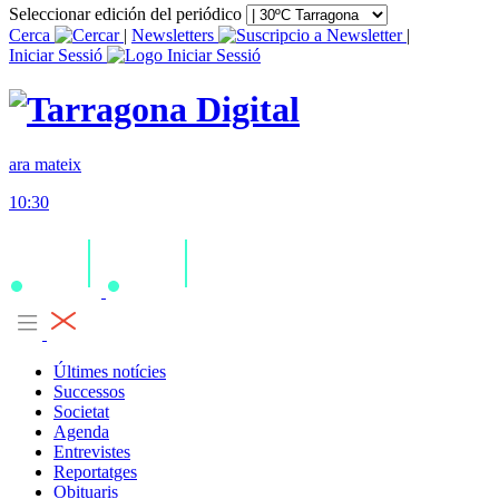
Seleccionar edición del periódico
Cerca
|
Newsletters
|
Iniciar Sessió
ara mateix
10:30
Últimes notícies
Successos
Societat
Agenda
Entrevistes
Reportatges
Obituaris