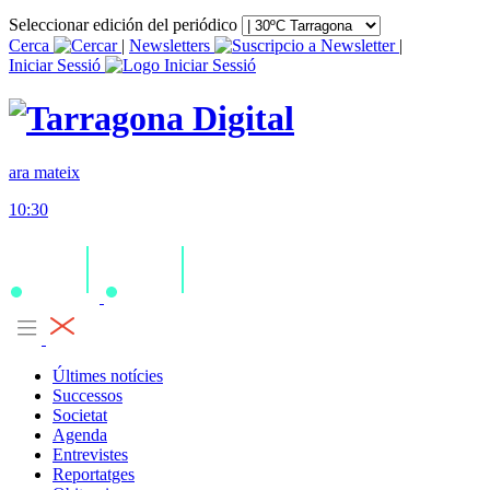
Seleccionar edición del periódico
Cerca
|
Newsletters
|
Iniciar Sessió
ara mateix
10:30
Últimes notícies
Successos
Societat
Agenda
Entrevistes
Reportatges