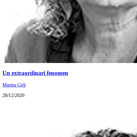
Un extraordinari fenomen
Marina Geli
28/12/2020