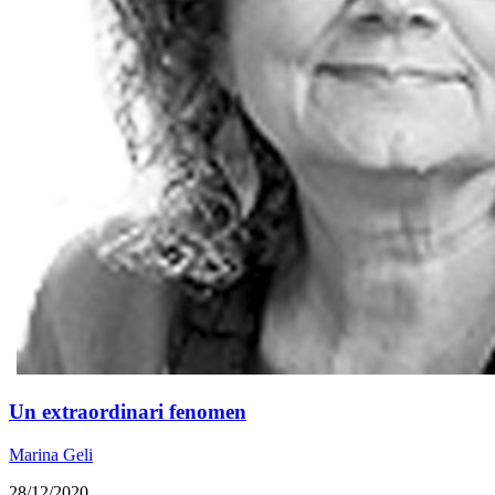
Un extraordinari fenomen
Marina Geli
28/12/2020