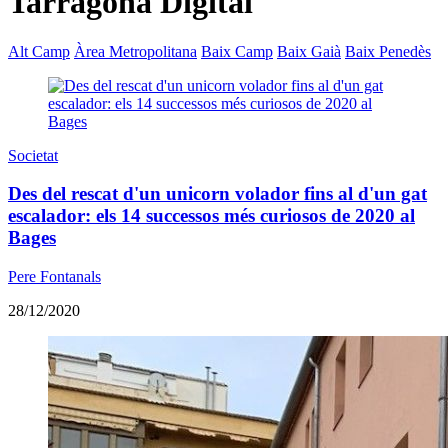
Tarragona Digital
Alt Camp
Àrea Metropolitana
Baix Camp
Baix Gaià
Baix Penedès
Societat
Des del rescat d'un unicorn volador fins al d'un gat
escalador: els 14 successos més curiosos de 2020 al
Bages
Pere Fontanals
28/12/2020