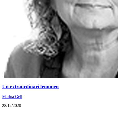
Un extraordinari fenomen
Marina Geli
28/12/2020