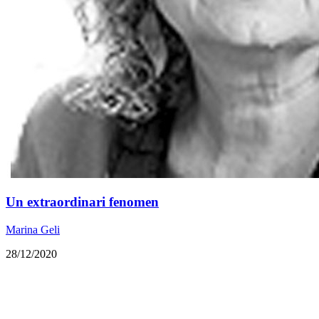
Un extraordinari fenomen
Marina Geli
28/12/2020