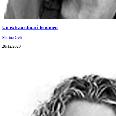
Un extraordinari fenomen
Marina Geli
28/12/2020