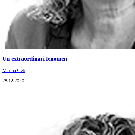
Un extraordinari fenomen
Marina Geli
28/12/2020