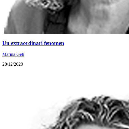
Un extraordinari fenomen
Marina Geli
28/12/2020