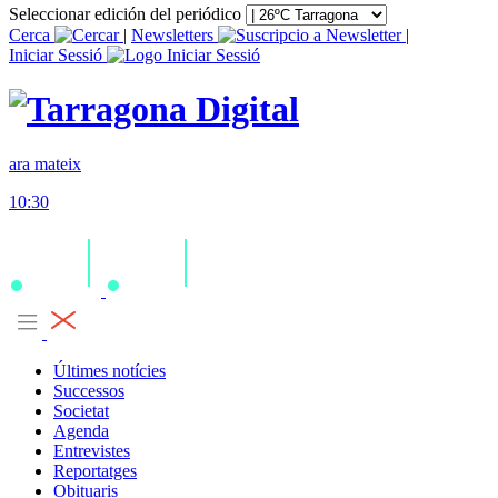
Seleccionar edición del periódico
Cerca
|
Newsletters
|
Iniciar Sessió
ara mateix
10:30
Últimes notícies
Successos
Societat
Agenda
Entrevistes
Reportatges
Obituaris