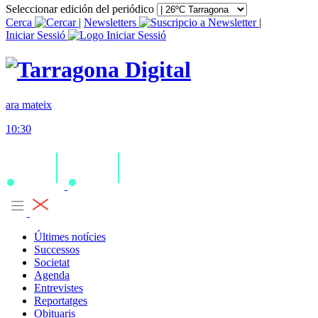
Seleccionar edición del periódico
Cerca
|
Newsletters
|
Iniciar Sessió
ara mateix
10:30
Últimes notícies
Successos
Societat
Agenda
Entrevistes
Reportatges
Obituaris