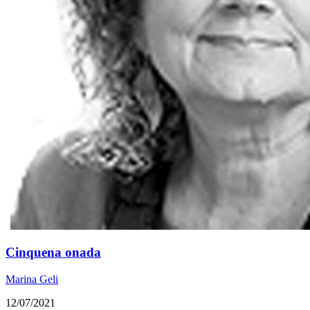
Cinquena onada
Marina Geli
12/07/2021