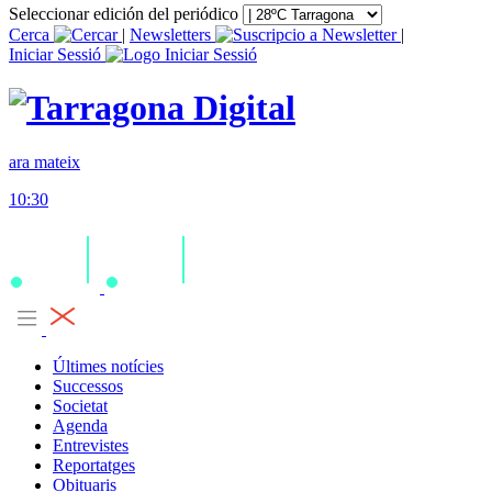
Seleccionar edición del periódico
Cerca
|
Newsletters
|
Iniciar Sessió
ara mateix
10:30
Últimes notícies
Successos
Societat
Agenda
Entrevistes
Reportatges
Obituaris