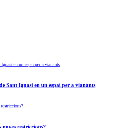
de Sant Ignasi en un espai per a vianants
 noves restriccions?